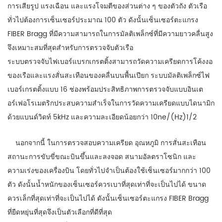
การเสียรูป แรงเฉือน และแรงโจมตีของส่วนต่าง ๆ ของตัวถัง ตัวเรือ
ทั่วไปต้องการเซ็นเซอร์ประมาณ 100 ตัว ดังนั้นเซ็นเซอร์ตะแกรง
FIBER Bragg ที่มีความสามารถในการมัลติเพล็กซ์ที่มีความยาวคลื่นสูง
จึงเหมาะสมที่สุดสำหรับการตรวจจับตัวเรือ
ระบบตรวจจับไฟเบอร์แบรกเกรตติ้งสามารถวัดความเครียดการโค้งงอ
ของเรือและแรงสั่นสะเทือนของคลื่นบนพื้นเปียก ระบบมัลติเพล็กซ์ไฟ
เบอร์เกรตติ้งแบบ 16 ช่องพร้อมประสิทธิภาพการตรวจจับแบบอินเต
อร์เฟอโรเมตริกประสบความสำเร็จในการวัดความเครียดแบบไดนามิก
ด้วยแบนด์วิดท์ 5kHz และความละเอียดน้อยกว่า 10ne/(Hz)1/2
นอกจากนี้ ในการตรวจสอบความเครียด อุณหภูมิ การสั่นสะเทือน
สถานะการขับขี่ขณะบินขึ้นและลงจอด สนามอัลตราโซนิก และ
ความเร่งของเครื่องบิน โดยทั่วไปจำเป็นต้องใช้เซ็นเซอร์มากกว่า 100
ตัว ดังนั้นน้ำหนักของเซ็นเซอร์ควรเบาที่สุดเท่าที่จะเป็นไปได้ ขนาด
ควรเล็กที่สุดเท่าที่จะเป็นไปได้ ดังนั้นเซ็นเซอร์ตะแกรง FIBER Bragg
ที่ยืดหยุ่นที่สุดจึงเป็นตัวเลือกที่ดีที่สุด