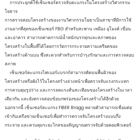
การประยุกต์ใช้เซ็นเซอร์ตรวจจับตะแกรงในโครงสร้างวิศวกรรม
โยธา
จ
การตรวจสอบโครงสร้างของงานวิศวกรรมโยธาเป็นสาขาที่มีการใช้
งานมากที่สุดของเซ็นเซอร์ FBG สำหรับสะพาน เหมือง อุโมงค์ เขื่อน
และอาคาร สามารถคาดการณ์น้ำหนักบรรทุกและสภาพของ
โครงสร้างในพื้นที่ได้โดยการวัดการกระจายความเครียดของ
โครงสร้างด้านบน ซึ่งสะดวกสำหรับการบำรุงรักษาและการตรวจสอบ
สภาพ
เซ็นเซอร์ตะแกรงไฟเบอร์แบรกก์สามารถติดบนพื้นผิวของ
โครงสร้างหรือฝังไว้ในโครงสร้างล่วงหน้าเพื่อตรวจจับแรงกระแทก
การควบคุมรูปร่าง และการลดแรงสั่นสะเทือนของโครงสร้างในเวลา
เดียวกัน และยังตรวจสอบข้อบกพร่องของโครงสร้างได้อีกด้วย
นอกจากนี้ เซ็นเซอร์ตะแกรง FIBER Bragg หลายตัวสามารถเชื่อมต่อ
เข้ากับเครือข่ายเซ็นเซอร์เพื่อทำการตรวจจับโครงสร้างแบบกึ่ง
กระจาย และควบคุมระยะไกลของสัญญาณตรวจจับด้วยคอมพิวเตอร์