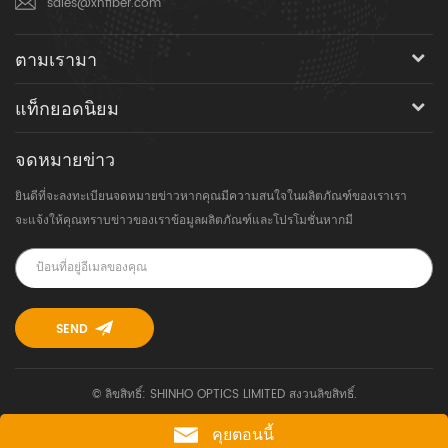
sales@xhfiber.com
ตามเรามา
แท็กยอดนิยม
จดหมายข่าว
ยินดีที่จะลงทะเบียนจดหมายข่าวหากคุณมีความสนใจในผลิตภัณฑ์ของเราเรา
จะแจ้งให้คุณทราบข่าวของเราข้อมูลผลิตภัณฑ์และโปรโมชั่นหากมี
© ลิขสิทธิ์: SHINHO OPTICS LIMITED สงวนลิขสิทธิ์.
คุยตอนนี้