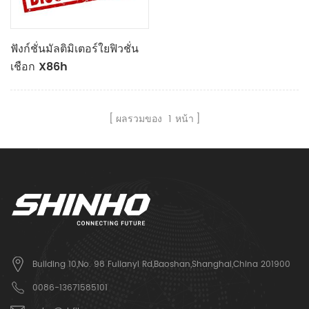
ฟังก์ชั่นมัลติมิเตอร์ใยฟิวชั่น
เชือก X86h
ผลรวมของ
1
หน้า
Building 10,No. 98 Fulianyi Rd,Baoshan,Shanghai,China 201900
0086-13671585101