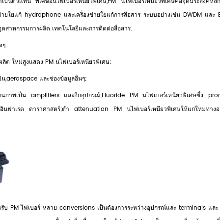
เป็นตัวแทน พิเศษอนไฟเบอร์เหนียวพิเศษ,PM นไฟเบอร์เหนียวพิเศษคือจุดประสงค์หลั
งข่ายใยแก้ hydrophone และเครื่องข่ายใยแก้การสื่อสาร ระบบอย่างเช่น DWDM และ 
อุตสาหกรรมการผลิต เทคโนโลยีและการติดต่อสื่อสาร.
งๆ:
ผลิต ใหม่สูงแสดง PM นไฟเบอร์เหนียวพิเศษ;
บิน,aerospace และช่องข้อมูลอื่นๆ;
ภาพเป็น amplifiers และอีกอุปกรณ์;Fluoride PM นไฟเบอร์เหนียวพิเศษซึ่ง pr
อินฟาเรด ดาราศาสตร์;ต่ำ attenuation PM นไฟเบอร์เหนียวพิเศษให้แก่ใหม่ทางอ
รับ PM ไฟเบอร์ หลาย conversions เป็นต้องการระหว่างอุปกรณ์และ terminals และ 