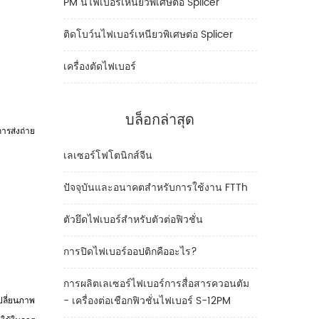
PM นไฟเบอร์เหนียวพิเศษต่อ Splicer
ติดโบว์นไฟเบอร์เหนียวพิเศษต่อ Splicer
เครื่องตัดไฟเบอร์
บล็อกล่าสุด
ารส่งถ่าย
เลเซอร์โฟโตนิกส์จีน
ปัจจุบันและอนาคตสำหรับการใช้งาน FTTh
ตัวยึดไฟเบอร์สำหรับตัวต่อฟิวชั่น
การปิดไฟเบอร์ออปติกคืออะไร?
การผลิตเลเซอร์ไฟเบอร์การสื่อสารควอนตัม
- เครื่องต่อเชือกฟิวชั่นไฟเบอร์ S-12PM
ลี่ยนภาพ