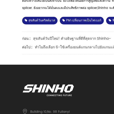
ต่อระหว่างเส้นใยเป็นสิ่งจำเป็น ยังไงเพื่อให้น้อยการสูญเสียและความ f
splicer. ยังอยากจะได้มั่นคงและมีประสิทธิภาพต่อ splicer,Shinho จะ
สุขสันต์วันคริสต์มาส
PM เปลี่ยนภาพเป็นไฟเบอร์
ฟ
สุขสันต์วันปีใหม่! คำอธิษฐานที่ดีที่สุดจาก Shinho~
ก่อน :
ทำไมถึงเลือก 6-ใช้เครื่องยนต์แกนกลางไปยังแกนแ
ต่อไป :
Building 10,No. 98 Fulianyi