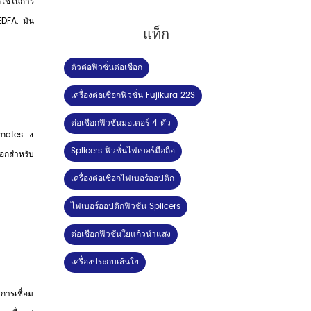
กใช้ในการ
EDFA. มัน
แท็ก
ตัวต่อฟิวชั่นต่อเชือก
เครื่องต่อเชือกฟิวชั่น Fujikura 22S
ต่อเชือกฟิวชั่นมอเตอร์ 4 ตัว
omotes ง
Splicers ฟิวชั่นไฟเบอร์มือถือ
อกสำหรับ
เครื่องต่อเชือกไฟเบอร์ออปติก
ไฟเบอร์ออปติกฟิวชั่น Splicers
ต่อเชือกฟิวชั่นใยแก้วนำแสง
เครื่องประกบเส้นใย
การเชื่อม