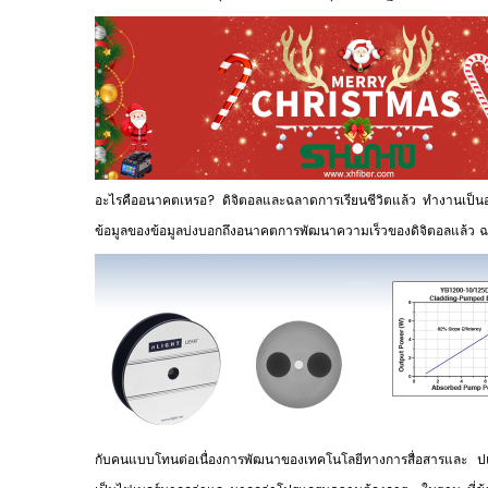
อะไรคืออนาคตเหรอ? ดิจิตอลและฉลาดการเรียนชีวิตแล้ว ทำงานเป็นอนาค
ข้อมูลของข้อมูลบ่งบอกถึงอนาคตการพัฒนาความเร็วของดิจิตอลแล้ว 
กับคนแบบโทนต่อเนื่องการพัฒนาของเทคโนโลยีทางการสื่อสารและ ป