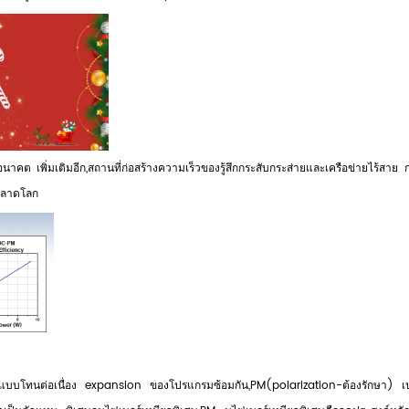
ต เพิ่มเติมอีก,สถานที่ก่อสร้างความเร็วของรู้สึกกระสับกระส่ายและเครือข่ายไร้สาย ก
ฉลาดโลก
แบบโทนต่อเนื่อง expansion ของโปรแกรมซ้อมกัน,PM(polarization-ต้องรักษา) เป