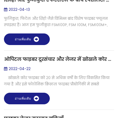
शिन्हो और फुजीकुरा एफएसएम के बीच स्पेशलिटी फाइबर फ्यूजन स्पाइसर तुलना
2022-04-13
फुजिकुरा, फिटेल और शिंहो जैसे विभिन्न ब्रांड विशेष फाइबर फ्यूजन
स्पाइसर हैं। आज हम फुजीकुरा FSM100P, FSM 100M, FSM100M+,
FSM100P+ और शिन्हो स्पेशलिटी फाइबर फ्यूजन स्पाइसर S-12PM, S-
37LDF, S-27LDF के ब...
อ่านเพิ่มเติม
ओपिटल फाइबर दूरसंचार और लेजर में खोखले कोर फाइबर
2022-04-22
खोखले कोर फाइबर को 20 से अधिक वर्षों के लिए विकसित किया
गया है और इसे फोटोनिक क्रिस्टल फाइबर प्रौद्योगिकी में सबसे
क्रांतिकारी नवाचार के रूप में मान्यता प्राप्त है। इस तरह के फोटोनिक
क्र...
อ่านเพิ่มเติม