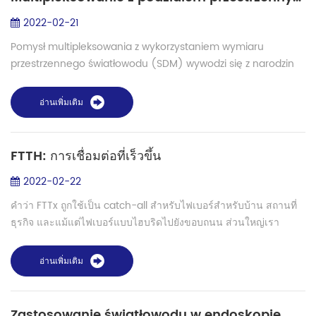
2022-02-21
Pomysł multipleksowania z wykorzystaniem wymiaru
przestrzennego światłowodu (SDM) wywodzi się z narodzin
komunikacji światłowodowej. Ponieważ jednak
przepustowość systemu transmisji WDM opartego na tr...
อ่านเพิ่มเติม
FTTH: การเชื่อมต่อที่เร็วขึ้น
2022-02-22
คำว่า FTTx ถูกใช้เป็น catch-all สำหรับไฟเบอร์สำหรับบ้าน สถานที่
ธุรกิจ และแม้แต่ไฟเบอร์แบบไฮบริดไปยังขอบถนน ส่วนใหญ่เรา
เกี่ยวข้องกับไฟเบอร์ที่บ้าน แต่เราจะหารือเกี่ยวกับตัวเลือกทั้งหมด การ
เชื่อมต่อบรอ...
อ่านเพิ่มเติม
Zastosowanie światłowodu w endoskopie medycznym