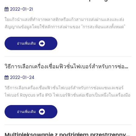
2022-01-21
ใยแก้วนำแสงที่ทำจากพลาสติกหรือแก้วสามารถส่งผ่านแสงและส่ง
สัญญาณข้อมูลโดยใช้หลักการส่งผ่านของ "การสะท้อนแสงทั้งหมด"
แสงเองเป็นคลื่นแม่เหล็กไฟฟ้า แต่ความถี่ของคลื่นแม่เหล็กไฟฟ้านี้
ค่อนข้างสูง (ซึ่งหมายคว...
อ่านเพิ่มเติม
วิธีการเลือกเครื่องเชื่อมฟิวชั่นไฟเบอร์สำหรับการซ่อมแซมเลเซอร์ไฟเบอร์ Raycus หรือ IPG
2022-01-24
วิธีการเลือกเครื่องเชื่อมฟิวชั่นไฟเบอร์สำหรับการซ่อมแซมเลเซอร์
ไฟเบอร์ Raycus หรือ IPG ไฟเบอร์ฟิวชั่นต่อเชือกเป็นหนึ่งในเครื่องมือ
ซ่อมไฟเบอร์เลเซอร์ เมื่อโมดูลไฟเบอร์ออปติคัลไฟเบอร์เสียหาย เรา
ต้องใช้ตั...
อ่านเพิ่มเติม
Multipleksowanie z podziałem przestrzennym dla komunikacji światłowodowej i zastosowań w przyszłości