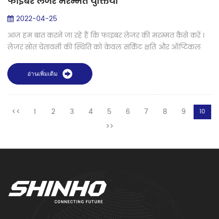
फाइबर लेजर मरम्मत युक्तियाँ
2022-04-25
आज हम बात करने जा रहे हैं कि फाइबर लेजर की मरम्मत कैसे करें ।
लेजर स्रोत चेतावनी की स्थिति को केवल सर्किट क्षति और ऑप्टिकल
क्षति में विभाजित किया जा सकता है। यदि यह सर्किट क्षति है, तो आमतौर
पर सर्किट...
อ่านเพิ่มเติม
<<
1
2
3
4
5
6
7
8
9
10
>>