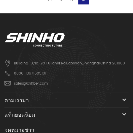
Building 10,No. 98 Fulianyi Rd,Baoshan,Shanghai,China 201900
0086-13671585101
sales@xhfiber.com
ตามเรามา
แท็กยอดนิยม
จดหมายข่าว