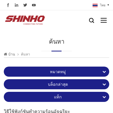
ไทย
ค้นหา
ค้นหา
บ้าน
หมวดหมู่
บล็อกล่าสุด
แท็ก
วิธีใช้ฟังก์ชันทำความร้อนอัจฉริยะ