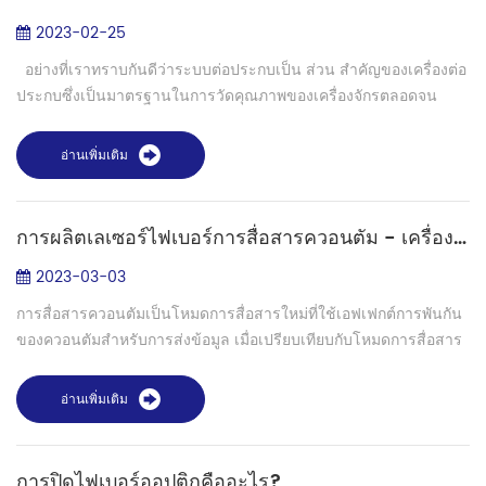
2023-02-25
อย่างที่เราทราบกันดีว่าระบบต่อประกบเป็น ส่วน สำคัญของเครื่องต่อ
ประกบซึ่งเป็นมาตรฐานในการวัดคุณภาพของเครื่องจักรตลอดจน
ระบบทำความร้อน เมื่อเราให้ความร้อนปลอกป้องกันไฟเบอร์ จะมี
ปลอกที่มีข้อมูลจำเพาะแตก...
อ่านเพิ่มเติม
การผลิตเลเซอร์ไฟเบอร์การสื่อสารควอนตัม - เครื่องต่อเชือกฟิวชั่นไฟเบอร์ S-12PM
2023-03-03
การสื่อสารควอนตัมเป็นโหมดการสื่อสารใหม่ที่ใช้เอฟเฟกต์การพันกัน
ของควอนตัมสำหรับการส่งข้อมูล เมื่อเปรียบเทียบกับโหมดการสื่อสาร
แบบดั้งเดิม การสื่อสารควอนตัมมีข้อได้เปรียบอย่างล้นหลามในด้าน
ความปลอดภัยและป...
อ่านเพิ่มเติม
การปิดไฟเบอร์ออปติกคืออะไร?