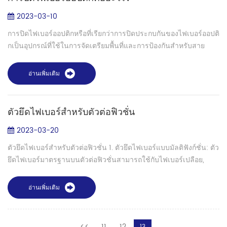
2023-03-10
การปิดไฟเบอร์ออปติกหรือที่เรียกว่าการปิดประกบกันของไฟเบอร์ออปติ
กเป็นอุปกรณ์ที่ใช้ในการจัดเตรียมพื้นที่และการป้องกันสำหรับสาย
เคเบิลไฟเบอร์ออปติกที่ต่อเข้าด้วยกัน การปิดด้วยไฟเบอร์ออปติกจะ
เชื่อมต่อและจั...
อ่านเพิ่มเติม
ตัวยึดไฟเบอร์สำหรับตัวต่อฟิวชั่น
2023-03-20
ตัวยึดไฟเบอร์สำหรับตัวต่อฟิวชั่น 1. ตัวยึดไฟเบอร์แบบมัลติฟังก์ชั่น: ตัว
ยึดไฟเบอร์มาตรฐานบนตัวต่อฟิวชั่นสามารถใช้กับไฟเบอร์เปลือย,
ไฟเบอร์ 0.9 มม., ไฟเบอร์ 2.00/3.00 มม. 2. ที่ยึดไฟเบอร์แบบถอดได้
(FH-2...
อ่านเพิ่มเติม
<<
11
12
13