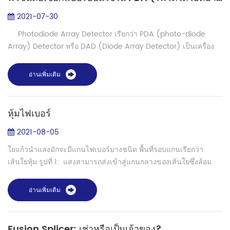
2021-07-30
Photodiode Array Detector เรียกว่า PDA (photo-diode
Array) Detector หรือ DAD (Diode Array Detector) เป็นเครื่อง
ตรวจจับ ULTRAVIOLET ชนิดใหม่ที่พัฒนาขึ้นในทศวรรษที่ 1980 ...
อ่านเพิ่มเติม
หุ้มไฟเบอร์
2021-08-05
ใยแก้วนำแสงมักจะมีแกนไฟเบอร์บางชนิด พื้นที่รอบแกนเรียกว่า
เส้นใยหุ้ม รูปที่ 1: แสงสามารถส่งเข้าสู่แกนกลางของเส้นใยซึ่งล้อม
รอบด้วยส่วนหุ้ม สำหรับเส้นใยที่ไม่ใช่เส้นใยดัชนีขั้นอย่างง่าย แต่มี
โปรไฟล...
อ่านเพิ่มเติม
Fusion Splicer: เช่าหรือเป็นเจ้าของ?