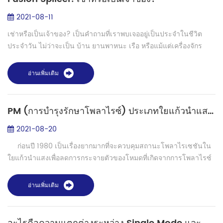
2021-08-11
เช่าหรือเป็นเจ้าของ? เป็นคำถามที่เราพบเจออยู่เป็นประจำในชีวิต
ประจำวัน ไม่ว่าจะเป็น บ้าน ยานพาหนะ เรือ หรือแม้แต่เครื่องจักร
เครื่องมือต่างๆ ในโลกของการเดินสายและการเชื่อมต่อคำถามนั้นไม่
ได้เกิดขึ้นบ่อยน...
อ่านเพิ่มเติม
PM (การบำรุงรักษาโพลาไรซ์) ประเภทใยแก้วนำแสงและโซลูชันการประกบ - Shinho S-12PM
2021-08-20
ก่อนปี 1980 เป็นเรื่องยากมากที่จะควบคุมสถานะโพลาไรเซชันใน
ใยแก้วนำแสงเพื่อลดการกระจายตัวของโหมดที่เกิดจากการโพลาไรซ์
หลังจากการพัฒนามาหลายทศวรรษ โดยได้แรงหนุนจากเทคโนโลยี
ไฟเบอร์ที่ร...
อ่านเพิ่มเติม