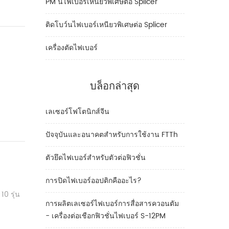
PM นไฟเบอร์เหนียวพิเศษต่อ Splicer
ติดโบว์นไฟเบอร์เหนียวพิเศษต่อ Splicer
เครื่องตัดไฟเบอร์
บล็อกล่าสุด
เลเซอร์โฟโตนิกส์จีน
ปัจจุบันและอนาคตสำหรับการใช้งาน FTTh
ตัวยึดไฟเบอร์สำหรับตัวต่อฟิวชั่น
การปิดไฟเบอร์ออปติกคืออะไร?
10 รุ่น
การผลิตเลเซอร์ไฟเบอร์การสื่อสารควอนตัม
- เครื่องต่อเชือกฟิวชั่นไฟเบอร์ S-12PM