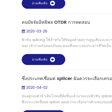
อ่านเพิ่มเติม
คนปัจจัยอิทธิพล OTDR การทดสอบ
2020-03-26
ฟิวชัน splicing ใช้สำหรับให้ข้อมูลต่ำสุดการสูญเสียและความอ
ของ เข้าร่วมกันสองเส้นผม ตอนที่เหมาะสมประหารชีวิตเป็น 
อ่านเพิ่มเติม
ซึ่งประเภทเชื่อมต่ splicer ฉันควรจะเลือกเหร
2020-04-02
มันอยู่รอบตัวข้าเต็มไปหมยี่ห้อชั้นแล้วนายแบบฟิวชัน splic
ซึ่งประเภทเชื่อมต่ splicer คุณควรจะเลือกจากตำแหน่งของ