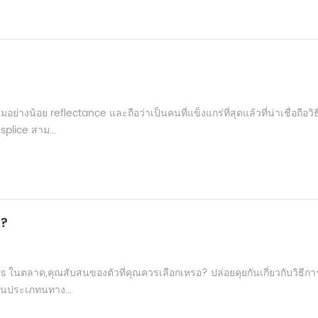
ย่างน้อย reflectance และถือว่าเป็นคนที่แข็งแกร่ที่สุดแล้วที่น่าเชื่อถือวิ
splice สาม...
อ?
ers ในตลาด,คุณสับสนของตัวที่คุณควรเลือกเหรอ? ปล่อยคุยกันเกี่ยวกับวิธีกา
มันประเภทนทาง...