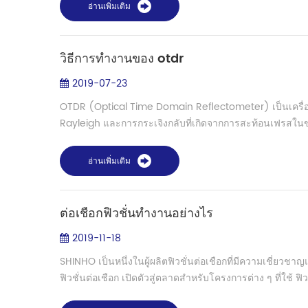
อ่านเพิ่มเติม
วิธีการทำงานของ otdr
2019-07-23
OTDR (Optical Time Domain Reflectometer) เป็นเครื่องม
Rayleigh และการกระเจิงกลับที่เกิดจากการสะท้อนเฟรสในขณ
อ่านเพิ่มเติม
ต่อเชือกฟิวชั่นทำงานอย่างไร
2019-11-18
SHINHO เป็นหนึ่งในผู้ผลิตฟิวชั่นต่อเชือกที่มีความเชี่ยวช
ฟิวชั่นต่อเชือก เปิดตัวสู่ตลาดสำหรับโครงการต่าง ๆ ที่ใช้ ฟิว