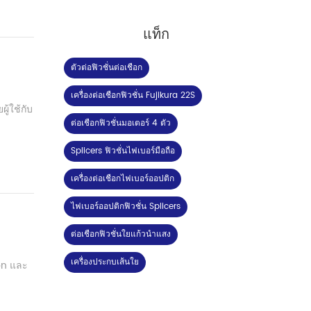
แท็ก
ตัวต่อฟิวชั่นต่อเชือก
เครื่องต่อเชือกฟิวชั่น Fujikura 22S
ู้ใช้กับ
ต่อเชือกฟิวชั่นมอเตอร์ 4 ตัว
Splicers ฟิวชั่นไฟเบอร์มือถือ
เครื่องต่อเชือกไฟเบอร์ออปติก
ไฟเบอร์ออปติกฟิวชั่น Splicers
ต่อเชือกฟิวชั่นใยแก้วนำแสง
เครื่องประกบเส้นใย
on และ