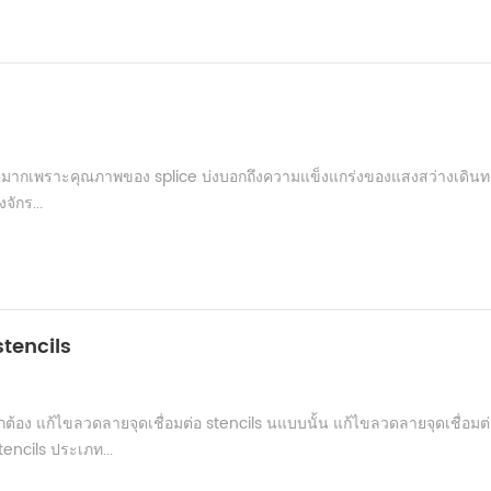
งสำคัญมากเพราะคุณภาพของ splice บ่งบอกถึงความแข็งแกร่งของแสงสว่างเดินทาง
จักร...
stencils
ูกต้อง แก้ไขลวดลายจุดเชื่อมต่อ stencils นแบบนั้น แก้ไขลวดลายจุดเชื่อมต
tencils ประเภท...