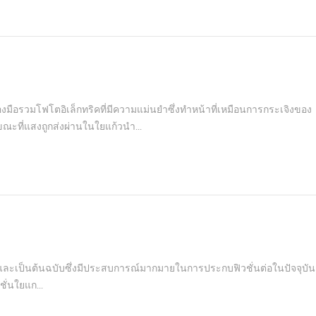
ือรวมโฟโตอิเล็กทริคที่มีความแม่นยำซึ่งทำหน้าที่เหมือนการกระเจิงของ
ะที่แสงถูกส่งผ่านในใยแก้วนำ...
าญและเป็นต้นฉบับซึ่งมีประสบการณ์มากมายในการประกบฟิวชั่นต่อในปัจจุบัน 
ชั่นใยแก...