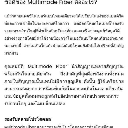
ข้อดีของ Multimode Fiber คืออะไร?
แม้ว่าสายแพตช์ไฟเบอร์แบบโหมดเดียวจะได้เปรียบในแง่ของแบนด์วิด
ท์และการเข้าถึงในระยะทางที่ไกลกว่า แต่มัลติโหมดไฟเบอร์ก็รองรับ
ระยะทางส่วนใหญ่ที่จำเป็นสำหรับองค์กรและเครือข่ายศูนย์ข้อมูลได้
อย่างง่ายดายโดยมีค่าใช้จ่ายน้อยกว่า
ไฟเบอร์แบบโหมดเดียว
อย่างมาก
นอกจากนี้ สายเคเบิลใยแก้วนำแสงมัลติโหมดยังมีข้อได้เปรียบที่สำคัญ
มากมาย
คุณสมบัติ Multimode Fiber นำสัญญาณหลายสัญญาณ
พร้อมกันในสายเดียวกัน สิ่งสำคัญที่สุดคือพลังงานทั้งหมด
ภายในสัญญาณนั้นแทบไม่มีการสูญเสีย ดังนั้น ผู้ใช้เครือข่าย
สามารถส่งมากกว่าหนึ่งแพ็กเก็ตในสายเคเบิลในเวลาเดียวกัน
และข้อมูลทั้งหมดจะถูกส่งไปยังปลายทางโดยปราศจากการ
รบกวนใดๆ และไม่เปลี่ยนแปลง
รองรับหลายโปรโตคอล
Multimode Fiber สามารถรองรับโปรโตคอลการถ่ายโอนข้อมูล