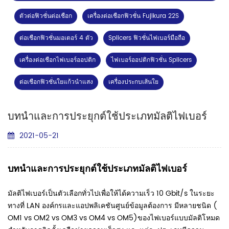
ตัวต่อฟิวชั่นต่อเชือก
เครื่องต่อเชือกฟิวชั่น Fujikura 22S
ต่อเชือกฟิวชั่นมอเตอร์ 4 ตัว
Splicers ฟิวชั่นไฟเบอร์มือถือ
เครื่องต่อเชือกไฟเบอร์ออปติก
ไฟเบอร์ออปติกฟิวชั่น Splicers
ต่อเชือกฟิวชั่นใยแก้วนำแสง
เครื่องประกบเส้นใย
บทนำและการประยุกต์ใช้ประเภทมัลติไฟเบอร์
2021-05-21
บทนำและการประยุกต์ใช้ประเภทมัลติไฟเบอร์
มัลติไฟเบอร์
เป็นตัวเลือกทั่วไปเพื่อให้ได้ความเร็ว 10 Gbit/s ในระยะ
ทางที่ LAN องค์กรและแอปพลิเคชันศูนย์ข้อมูลต้องการ มีหลายชนิด (
OM1 vs OM2 vs OM3 vs OM4 vs OM5)
ของไฟเบอร์แบบมัลติโหมด