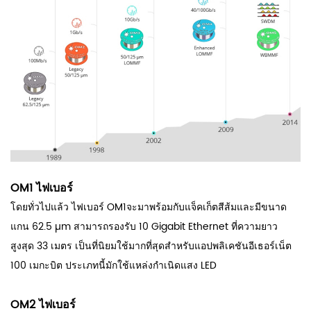
OM1 ไฟเบอร์
โดยทั่วไปแล้ว ไฟเบอร์ OM1
จะมาพร้อมกับแจ็คเก็ตสีส้มและมีขนาด
แกน 62.5 µm สามารถรองรับ 10 Gigabit Ethernet ที่ความยาว
สูงสุด 33 เมตร เป็นที่นิยมใช้มากที่สุดสำหรับแอปพลิเคชันอีเธอร์เน็ต
100 เมกะบิต ประเภทนี้มักใช้แหล่งกำเนิดแสง LED
OM2 ไฟเบอร์