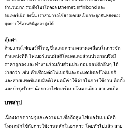
จำนวนมาก รวมถึงโปรโตคอล Ethernet, Infiniband และ
อินเทอร์เน็ต ดังนั้น เราสามารถใช้สายเคเบิลเป็นกระดูกสันหลังของ
ชุดการใช้งานที่มีมูลค่าสูงได้
คุ้มค่า
ด้วยแกนไฟเบอร์ที่ใหญ่ขึ้นและความคลาดเคลื่อนในการจัด
ตำแหน่งที่ดี ไฟเบอร์แบบมัลติโหมดและส่วนประกอบจึงมี
ราคาถูกลงและทำงานร่วมกับส่วนประกอบออปติกอื่นๆ ได้
ง่ายกว่า เช่น ตัวเชื่อมต่อไฟเบอร์และอะแดปเตอร์ไฟเบอร์
และสายแพตช์แบบมัลติโหมดมีค่าใช้จ่ายในการใช้งาน ติดตั้ง
และบำรุงรักษาน้อยกว่าไฟเบอร์แบบโหมดเดียว สายเคเบิล
บทสรุป
เนื่องจากความจุและความน่าเชื่อถือสูง ไฟเบอร์แบบมัลติ
โหมดมักใช้กับการใช้งานหลักในอาคาร โดยทั่วไปแล้ว สาย