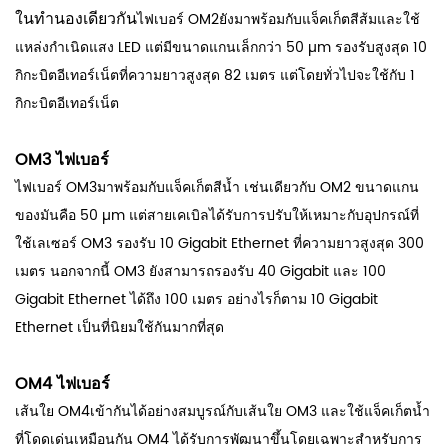
ในทำนองเดียวกัน
ไฟเบอร์ OM2
ยังมาพร้อมกับแจ็คเก็ตสีส้มและใช้
แหล่งกำเนิดแสง LED แต่มีขนาดแกนเล็กกว่า 50 µm รองรับสูงสุด 10
กิกะบิตอีเทอร์เน็ตที่ความยาวสูงสุด 82 เมตร แต่โดยทั่วไปจะใช้กับ 1
กิกะบิตอีเทอร์เน็ต
OM3 ไฟเบอร์
ไฟเบอร์ OM3
มาพร้อมกับแจ็คเก็ตสีน้ำ เช่นเดียวกับ OM2 ขนาดแกน
ของมันคือ 50 µm แต่สายเคเบิลได้รับการปรับให้เหมาะกับอุปกรณ์ที่
ใช้เลเซอร์ OM3 รองรับ 10 Gigabit Ethernet ที่ความยาวสูงสุด 300
เมตร นอกจากนี้ OM3 ยังสามารถรองรับ 40 Gigabit และ 100
Gigabit Ethernet ได้ถึง 100 เมตร อย่างไรก็ตาม 10 Gigabit
Ethernet เป็นที่นิยมใช้กันมากที่สุด
OM4 ไฟเบอร์
เส้นใย OM4
เข้ากันได้อย่างสมบูรณ์กับเส้นใย OM3 และใช้แจ็คเก็ตน้ำ
ที่โดดเด่นเหมือนกัน OM4 ได้รับการพัฒนาขึ้นโดยเฉพาะสำหรับการ