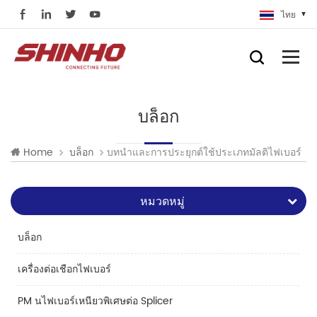
ไทย
บล็อก
บทนำและการประยุกต์ใช้ประเภทมัลติไฟเบอร์
Home
บล็อก
หมวดหมู่
บล็อก
เครื่องต่อเชือกไฟเบอร์
PM นไฟเบอร์เหนียวพิเศษต่อ Splicer