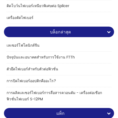
ติดโบว์นไฟเบอร์เหนียวพิเศษต่อ Splicer
เครื่องตัดไฟเบอร์
บล็อกล่าสุด
เลเซอร์โฟโตนิกส์จีน
ปัจจุบันและอนาคตสำหรับการใช้งาน FTTh
ตัวยึดไฟเบอร์สำหรับตัวต่อฟิวชั่น
การปิดไฟเบอร์ออปติกคืออะไร?
การผลิตเลเซอร์ไฟเบอร์การสื่อสารควอนตัม - เครื่องต่อเชือก
ฟิวชั่นไฟเบอร์ S-12PM
แท็ก