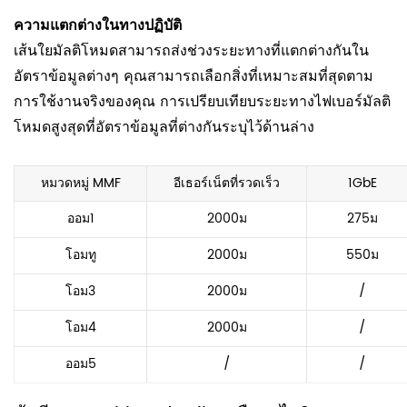
ความแตกต่างในทางปฏิบัติ
เส้นใยมัลติโหมดสามารถส่งช่วงระยะทางที่แตกต่างกันใน
อัตราข้อมูลต่างๆ คุณสามารถเลือกสิ่งที่เหมาะสมที่สุดตาม
การใช้งานจริงของคุณ การเปรียบเทียบระยะทางไฟเบอร์มัลติ
โหมดสูงสุดที่อัตราข้อมูลที่ต่างกันระบุไว้ด้านล่าง
หมวดหมู่ MMF
อีเธอร์เน็ตที่รวดเร็ว
1GbE
ออม1
2000ม
275ม
โอมทู
2000ม
550ม
โอม3
2000ม
/
โอม4
2000ม
/
ออม5
/
/