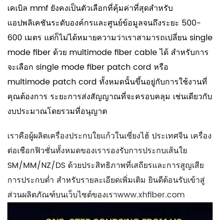
เคเบิล mmf ยังคงเป็นตัวเลือกที่คุ้มค่าที่สุดสำหรับ
แอปพลิเคชันระดับองค์กรและศูนย์ข้อมูลจนถึงระยะ 500-
600 เมตร แต่ก็ไม่ได้หมายความว่าเราสามารถเปลี่ยน single
mode fiber ด้วย multimode fiber cable ได้ สำหรับการ
จะเลือก single mode fiber patch cord หรือ
multimode patch cord ทั้งหมดนั้นขึ้นอยู่กับการใช้งานที่
คุณต้องการ ระยะการส่งสัญญาณที่จะครอบคลุม เช่นเดียวกับ
งบประมาณโดยรวมที่อนุญาต
เราคือผู้ผลิตเครื่องประกบใยแก้วในเซี่ยงไฮ้ ประเทศจีน เครื่อง
ต่อเชือกฟิวชั่นทั้งหมดของเรารองรับการประกบเส้นใย
SM/MM/NZ/DS ด้วยประสิทธิภาพที่เสถียรและการสูญเสีย
การประกบต่ำ สำหรับรายละเอียดเพิ่มเติม ยินดีต้อนรับเข้าสู่
ส่วนผลิตภัณฑ์บนเว็บไซต์ของ
เรา
www.xhfiber.com