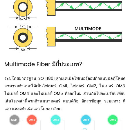
Multimode Fiber มีกี่ประเภท?
ระบุโดยมาตรฐาน ISO 11801 สายเคเบิลไฟเบอร์ออปติกแบบมัลติโหมด
สามารถจำแนกได้เป็นไฟเบอร์ OM1, ไฟเบอร์ OM2, ไฟเบอร์ OM3,
ไฟเบอร์ OM4 และไฟเบอร์ OM5 ที่ออกใหม่ ส่วนถัดไปจะเปรียบเทียบ
เส้นใยเหล่านี้จากด้านขนาดคอร์ แบนด์วิธ อัตราข้อมูล ระยะทาง สี
และแหล่งกำเนิดแสงโดยละเอียด