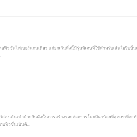
อฟิวชั่นไฟเบอร์แกนเดียว แต่ยกเว้นสิ่งนี้มีรุ่นพิเศษที่ใช้สำหรับเส้นใยริบบิ้นเ
.
สองเส้นเข้าด้วยกันดังนั้นการสร้างรอยต่อถาวรโดยมีค่าน้อยที่สุดเท่าที่จะท
ฟิวชั่นเป็นตั...