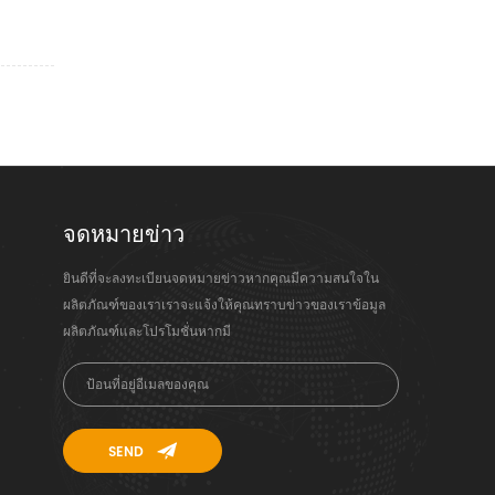
จดหมายข่าว
ยินดีที่จะลงทะเบียนจดหมายข่าวหากคุณมีความสนใจใน
ผลิตภัณฑ์ของเราเราจะแจ้งให้คุณทราบข่าวของเราข้อมูล
ผลิตภัณฑ์และโปรโมชั่นหากมี