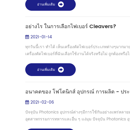
อ่านเพิ่มเติม
อย่างไร ในการเลือกไฟเบอร์ Cleavers?
2021-01-14
ทุกวันนี้เรา ทำได้ เห็นเครื่องตัดไฟเบอร์ประเภทต่างๆมาก
เครื่องตัดไฟเบอร์ที่ฉันเลือกใช้งานได้จริงหรือไม่ ถูกต้องหรือไม่ 
อ่านเพิ่มเติม
อนาคตของ โฟโตนิกส์ อุปกรณ์ การผลิต - ปร
2021-02-06
ปัจจุบัน Photonics อุปกรณ์ต่างๆมีการใช้กันอย่างแพร่หลายม
อุตสาหกรรมการทหารและอื่น ๆ แง่มุม ปัจจุบัน Photonics อุ