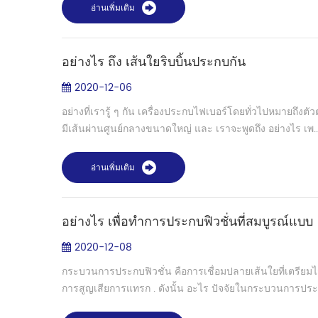
อ่านเพิ่มเติม
อย่างไร ถึง เส้นใยริบบิ้นประกบกัน
2020-12-06
อย่างที่เรารู้ ๆ กัน เครื่องประกบไฟเบอร์โดยทั่วไปหมายถึงตัวต่
มีเส้นผ่านศูนย์กลางขนาดใหญ่ และ เราจะพูดถึง อย่างไร เพ..
อ่านเพิ่มเติม
อย่างไร เพื่อทำการประกบฟิวชั่นที่สมบูรณ์แบบ
2020-12-08
กระบวนการประกบฟิวชั่น คือการเชื่อมปลายเส้นใยที่เตรียมไว้
การสูญเสียการแทรก . ดังนั้น อะไร ปัจจัยในกระบวนการประกบ