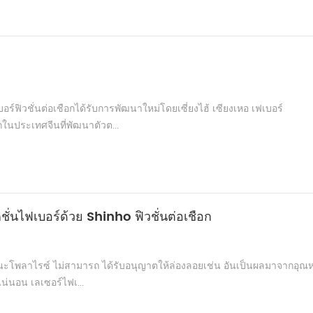
บอร์ฟิวชั่นต่อเชือกได้รับการพัฒนาใหม่โดยเซี่ยงไฮ้ เซียงเหอ เฟเบอร์
นประเทศจีนที่พัฒนาตัวต...
่นไฟเบอร์ด้วย Shinho ฟิวชั่นต่อเชือก
นะโพลาไรซ์ ไม่สามารถ ได้รับอนุญาตให้ล่องลอยเช่น อันเป็นผลมาจากอุณห
น่นอน เลเซอร์ไฟเ...