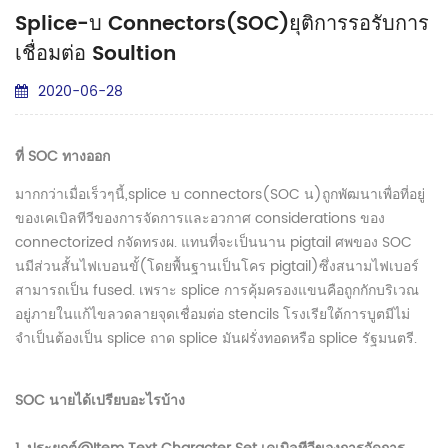
Splice-บ Connectors(SOC)ยุติการรอรับการ
เชื่อมต่อ Soultion
2020-06-28
ที่ SOC ทางออก
มากกว่าเมื่อเร็วๆนี้,splice บ connectors(SOC น)ถูกพัฒนาเพื่อที่อยู่
ของเคเบิลทีวีของการจัดการและอวกาศ considerations ของ
connectorized กจัดทรงผ. แทนที่จะเป็นนาน pigtail ศพของ SOC
นมีส่วนสั้นไฟเบอนขั้(โดยพื้นฐานเป็นโคร pigtail)ซึ่งสนามไฟเบอร์
สามารถเป็น fused. เพราะ splice การคุ้มครองแขนคือถูกกักบริเวณ
อยู่ภายในแก้ไขลวดลายจุดเชื่อมต่อ stencils โรงเรียใต้การบูตมีไม่
จำเป็นต้องเป็น splice ถาด splice มันฝรั่งทอดหรือ splice รัฐมนตรี.
SOC นายได้เปรียบอะไรบ้าง