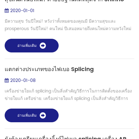
2020-01-01
มีความสุข วันปีใหม่! หวังว่าทั้งหมดของคุณมี มีความสุขและ
prosperous วันปีใหม่! คนใหม่ ปีเสมอหมายถึงคนใหม่ความหวังใหม่
ของแผนและชีวิตใหม่ แน่นอนที่มีความสุขที่สุด ช่วงเวลาคือต้องซื้อ
ใหม่เรื่อง! คนใหม่รุ...
อ่านเพิ่มเติม
แตกต่างประเภทของไฟเบอ Splicing
2020-01-08
เครื่องข่ายใยแก้ splicing เป็นสิ่งสำคัญวิธีการในการติดตั้งของเครื่อง
ข่ายใยแก้ เครือข่าย. เครื่องข่ายใยแก้ splicing เป็นสิ่งสำคัญวิธีการ
ของเข้าสองคนไฟเบอร์เหนียวพิเศษ optic สายเคเบิลอยู่ด้วยกัน มัน
เป็น...
อ่านเพิ่มเติม