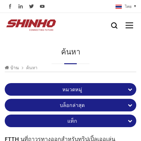
ไทย
ค้นหา
ค้นหา
บ้าน
หมวดหมู่
บล็อกล่าสุด
แท็ก
FTTH นที่ถาวรทางออกสำหรับทริปเปิ้ลเออเล่น