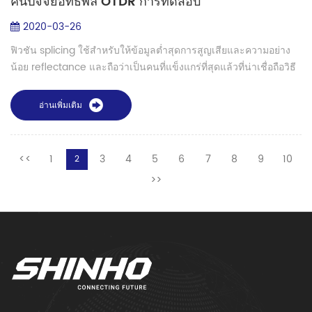
คนปัจจัยอิทธิพล OTDR การทดสอบ
2020-03-26
ฟิวชัน splicing ใช้สำหรับให้ข้อมูลต่ำสุดการสูญเสียและความอย่าง
น้อย reflectance และถือว่าเป็นคนที่แข็งแกร่ที่สุดแล้วที่น่าเชื่อถือวิธี
การของ เข้าร่วมกันสองเส้นผม ตอนที่เหมาะสมประหารชีวิตเป็น
splice สาม...
อ่านเพิ่มเติม
<<
1
3
4
5
6
7
8
9
10
2
>>