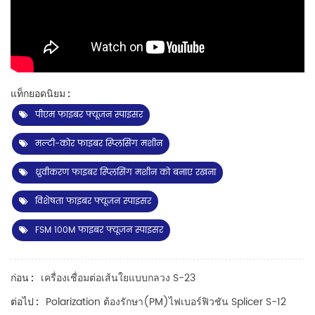
แท็กยอดนิยม :
पीएम फाइबर फ्यूजन स्पाइसर
मल्टी-कोर फाइबर स्प्लिसिंग मशीन
ध्रुवीकरण फाइबर स्प्लिसिंग मशीन को बनाए रखना
विशेषता फाइबर फ्यूजन स्पाइसर
FSM 100M फाइबर फ्यूजन स्पाइसर
เครื่องเชื่อมต่อเส้นใยแบบกลวง S-23
ก่อน :
Polarization ต้องรักษา(PM)ไฟเบอร์ฟิวชัน Splicer S-12
ต่อไป :