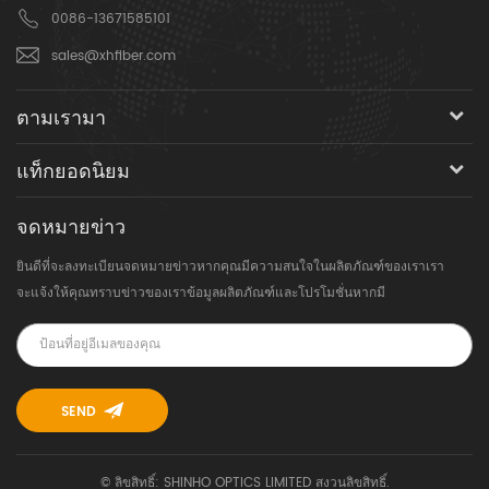
0086-13671585101
sales@xhfiber.com
ตามเรามา
แท็กยอดนิยม
จดหมายข่าว
ยินดีที่จะลงทะเบียนจดหมายข่าวหากคุณมีความสนใจในผลิตภัณฑ์ของเราเรา
จะแจ้งให้คุณทราบข่าวของเราข้อมูลผลิตภัณฑ์และโปรโมชั่นหากมี
© ลิขสิทธิ์: SHINHO OPTICS LIMITED สงวนลิขสิทธิ์.