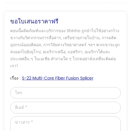
ขอใบเสนอราคาฟรี
ตอนนี้ผลิตภัณฑ์และบริการของ Shinho ถูกนำไปใช้อย่างกว้าง
ขวางกับวิศวกรรมการสื่อสาร, เครือข่ายภายในบ้าน, การผลิต
อุปกรณ์ออปติคอล, การวิจัยทางวิทยาศาสตร์ ฯลฯ พวกเขาจะถูก
ส่งออกไปยังยุโรป, อเมริกาเหนือ, แอฟริกา, อเมริกาใต้และ
ประเทศอื่น ๆ ในเอเชีย คำถามใด ๆ โปรดอย่าลังเลที่จะติดต่อ
เรา!
เรื่อง :
S-22 Multi-Core Fiber Fusion Splicer