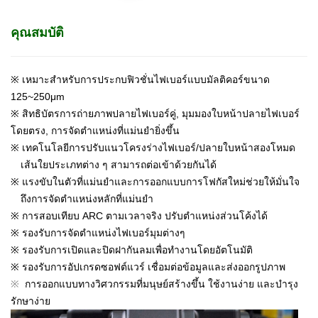
คุณสมบัติ
※ เหมาะสำหรับการประกบฟิวชั่นไฟเบอร์แบบมัลติคอร์ขนาด
125~250μm
※ สิทธิบัตรการถ่ายภาพปลายไฟเบอร์คู่, มุมมองใบหน้าปลายไฟเบอร์
โดยตรง, การจัดตำแหน่งที่แม่นยำยิ่งขึ้น
※ เทคโนโลยีการปรับแนวโครงร่างไฟเบอร์/ปลายใบหน้าสองโหมด
เส้นใยประเภทต่าง ๆ สามารถต่อเข้าด้วยกันได้
※ แรงขับในตัวที่แม่นยำและการออกแบบการโฟกัสใหม่ช่วยให้มั่นใจ
ถึงการจัดตำแหน่งหลักที่แม่นยำ
※ การสอบเทียบ ARC ตามเวลาจริง ปรับตำแหน่งส่วนโค้งได้
※ รองรับการจัดตำแหน่งไฟเบอร์มุมต่างๆ
※ รองรับการเปิดและปิดฝากันลมเพื่อทำงานโดยอัตโนมัติ
※ รองรับการอัปเกรดซอฟต์แวร์ เชื่อมต่อข้อมูลและส่งออกรูปภาพ
※
การออกแบบทางวิศวกรรมที่มนุษย์สร้างขึ้น ใช้งานง่าย และบำรุง
รักษาง่าย