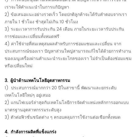
เราจะให้คำแนะนำในการแก้ปัญหา
2) ข้อเสนอแนะอย่างรวดเร็ว โดยปกติลูกค้าจะได้รับคำตอบจากเรา
ภายใน 1 ชั่วโมง ช้าสุดไม่เกิน 10 ชั่วโมง
3) ระยะเวลาการรับประกัน 24 เดือน ภายในระยะเวลารับประกัน
การซ่อมและเปลี่ยนทั้งหมดฟรี
4) ค่าใช้จ่ายที่สมเหตุสมผลสำหรับการซ่อมแซมและเปลี่ยน
จาก
ประสบการณ์ของเรา ปัญหาส่วนใหญ่สามารถแก้ไขได้ด้วยการทำงาน
ของเมนูเครื่องผ่านคำแนะนำระยะไกลของเรา ไม่จำเป็นต้องซ่อมแซม
หรือเปลี่ยนใหม่
3.
ผู้นำด้านเทคโนโลยีอุตสาหกรรม
1)
ประสบการณ์มากกว่า 20 ปีในสาขานี้ พัฒนาและยกระดับ
เทคโนโลยีใหม่ๆ อยู่เสมอ
2) แกนไฟเบอร์ล่าสุดกับเทคโนโลยีการจัดตำแหน่งหลักการ
ออกแบบ
มาตรฐานอุตสาหกรรมระดับสูง
3) ตัวต่อฟิวชั่นชนิดต่าง ๆ ครอบคลุมการใช้งานต่อเชือกทั้งหมด
4.
กำลังการผลิตที่แข็งแกร่ง