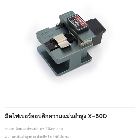
มีดไฟเบอร์ออปติกความแม่นยำสูง X-50D
ขนาดเล็กและน้ำหนักเบา ใช้งานง่าย
ความแม่นยำสูงและประสิทธิภาพที่มั่นคง