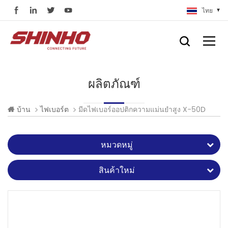
ไทย
ผลิตภัณฑ์
มีดไฟเบอร์ออปติกความแม่นยำสูง X-50D
บ้าน
ไฟเบอร์ต
หมวดหมู่
สินค้าใหม่