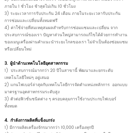
ภายใน 1 ชั่วโมง ช้าสุดไม่เกิน 10 ชั่วโมง
3) ระยะเวลาการรับประกัน 24 เดือน ภายในระยะเวลารับประกัน
การซ่อมและเปลี่ยนทั้งหมดฟรี
4) ค่าใช้จ่ายที่สมเหตุสมผลสำหรับการซ่อมแซมและเปลี่ยน
จาก
ประสบการณ์ของเรา ปัญหาส่วนใหญ่สามารถแก้ไขได้ด้วยการทำงาน
ของเมนูเครื่องผ่านคำแนะนำระยะไกลของเรา ไม่จำเป็นต้องซ่อมแซม
หรือเปลี่ยนใหม่
3.
ผู้นำด้านเทคโนโลยีอุตสาหกรรม
1)
ประสบการณ์มากกว่า 20 ปีในสาขานี้ พัฒนาและยกระดับ
เทคโนโลยีใหม่ๆ อยู่เสมอ
2) แกนไฟเบอร์ล่าสุดกับเทคโนโลยีการจัดตำแหน่งหลักการ
ออกแบบ
มาตรฐานอุตสาหกรรมระดับสูง
3) ตัวต่อฟิวชั่นชนิดต่าง ๆ ครอบคลุมการใช้งานประกบไฟเบอร์
ทั้งหมด
4.
กำลังการผลิตที่แข็งแกร่ง
1) มีการผลิตเครื่องจักรมากกว่า 10,000 เครื่องทุกปี