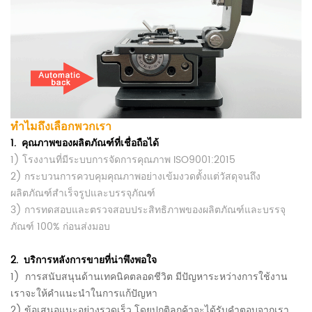
ทำไมถึงเลือกพวกเรา
1.
คุณภาพของผลิตภัณฑ์ที่เชื่อถือได้
1) โรงงานที่มีระบบการจัดการคุณภาพ ISO9001:2015
2) กระบวนการควบคุมคุณภาพอย่างเข้มงวดตั้งแต่วัสดุจนถึง
ผลิตภัณฑ์สำเร็จรูปและบรรจุภัณฑ์
3) การทดสอบและตรวจสอบประสิทธิภาพของผลิตภัณฑ์และบรรจุ
ภัณฑ์ 100% ก่อนส่งมอบ
2.
บริการหลังการขายที่น่าพึงพอใจ
1)
การสนับสนุนด้านเทคนิคตลอดชีวิต
มีปัญหาระหว่างการใช้งาน
เราจะให้คำแนะนำในการแก้ปัญหา
2) ข้อเสนอแนะอย่างรวดเร็ว โดยปกติลูกค้าจะได้รับคำตอบจากเรา