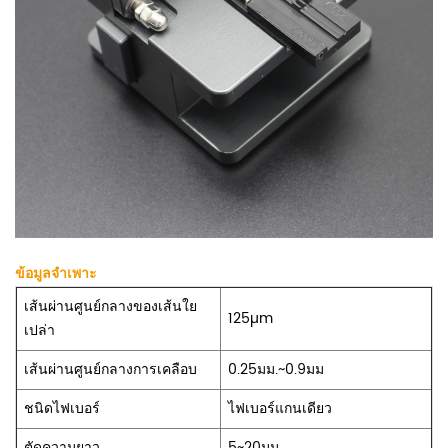
ข้อมูลจำเพาะ
เส้นผ่านศูนย์กลางของเส้นใย
125µm
เปล่า
เส้นผ่านศูนย์กลางการเคลือบ
0.25มม.~0.9มม
ชนิดไฟเบอร์
ไฟเบอร์แกนเดียว
ตัดความยาว
5~20มม