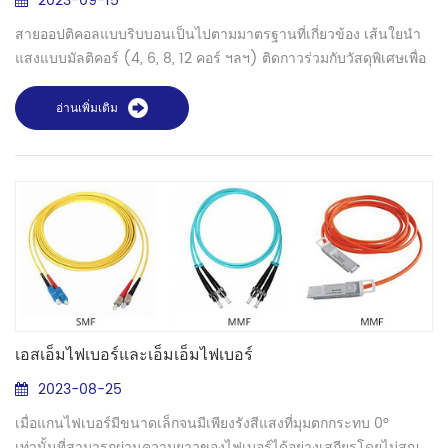
2023-09-15
สายออปติคอลแบบริบบอนเป็นไปตามมาตรฐานที่เกี่ยวข้อง เส้นใยนำ
แสงแบบมัลติคอร์ (4, 6, 8, 12 คอร์ ฯลฯ) ติดกาวร่วมกับวัสดุพิเศษเพื่อ
สร้างกลุ่ม (หรือที่เรียกว่าริบบอน) หลายกลุ่ม (ริบบิ้น) รวมกันเป็นสาย
เคเบิลออปติก สายแสงดังกล่าวเรียกว่าสายแพ สายแพที่ใช้กันมากที่สุด
อ่านเพิ่มเติม
คือสายแพ 6 คอร์และ 12 คอร์ ในปัจจุบัน สายเคเบิลออปติคัลแบบแกน
เดียวธรรมดาที่มีจำนวนคอร์จำนวนมากมีจำนวนน้อยลงเรื่อยๆ และ
สายเคเบิลออปติคัลส่วนใหญ่...
เอสเอ็มไฟเบอร์และเอ็มเอ็มไฟเบอร์
2023-08-25
เมื่อแกนไฟเบอร์มีขนาดเล็กจนมีเพียงรังสีแสงที่มุมตกกระทบ 0°
เท่านั้นที่สามารถผ่านความยาวของไฟเบอร์ได้อย่างเสถียรโดยไม่สูญ