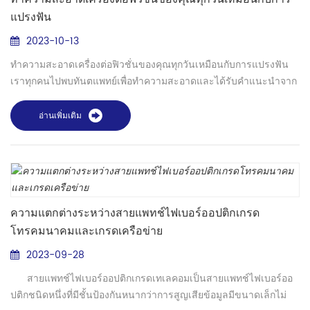
แปรงฟัน
2023-10-13
ทำความสะอาดเครื่องต่อฟิวชั่นของคุณทุกวันเหมือนกับการแปรงฟัน
เราทุกคนไปพบทันตแพทย์เพื่อทำความสะอาดและได้รับคำแนะนำจาก
ปราชญ์: ใช้ไหมขัดฟันและแปรงฟัน (ส่วนใหญ่พูดวันละสองครั้ง!)
เพื่อหลีกเลี่ยงการสะสมของคราบจุลินทรีย์และเชื้อโรคที่อาจเป็น
อ่านเพิ่มเติม
อันตรายต่อฟันและสุขภาพของคุณ . รักษาฟันของคุณให้สะอาด แล้ว
พวกเขาจะให้บริการคุณได้ดีตลอดชีวิต! เชื่อหรือไม่ คำแนะนำเดียวกัน
นี้ใช้กับตัวต่อฟิวชั่นได้ การต่อฟิวชั่นใ...
ความแตกต่างระหว่างสายแพทช์ไฟเบอร์ออปติกเกรด
โทรคมนาคมและเกรดเครือข่าย
2023-09-28
สายแพทช์ไฟเบอร์ออปติกเกรดเทเลคอมเป็นสายแพทช์ไฟเบอร์ออ
ปติกชนิดหนึ่งที่มีชั้นป้องกันหนากว่าการสูญเสียข้อมูลมีขนาดเล็กไม่