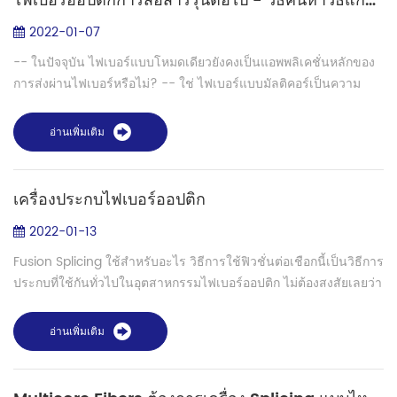
ไฟเบอร์ออปติกการสื่อสารรุ่นต่อไป - วิธีค้นหาวิธีแก้ปัญหาที่ดีที่สุดสำหรับการประกบไฟเบอร์แบบหลายคอร์
2022-01-07
-- ในปัจจุบัน ไฟเบอร์แบบโหมดเดียวยังคงเป็นแอพพลิเคชั่นหลักของ
การส่งผ่านไฟเบอร์หรือไม่? -- ใช่ ไฟเบอร์แบบมัลติคอร์เป็นความ
พยายามขั้นสูงกว่า ปัจจุบันมีแอปพลิเคชันที่เกี่ยวข้องบางส่วนซึ่งยังไม่
เป็นกระแสห...
อ่านเพิ่มเติม
เครื่องประกบไฟเบอร์ออปติก
2022-01-13
Fusion Splicing ใช้สำหรับอะไร วิธีการใช้ฟิวชั่นต่อเชือกนี้เป็นวิธีการ
ประกบที่ใช้กันทั่วไปในอุตสาหกรรมไฟเบอร์ออปติก ไม่ต้องสงสัยเลยว่า
วิธีนี้มีการสะท้อนแสงน้อยที่สุดเมื่อเชื่อมต่อไฟเบอร์สองชิ้น แสงที่ผ...
อ่านเพิ่มเติม