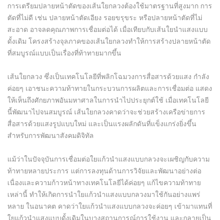
การเตรียมปลายหน้าตัดของเส้นใยกลวงต้องใช้มาตรฐานที่สูงมาก การ
ตัดที่ไม่ดี เช่น ปลายหน้าตัดเอียง รอยขรุขระ หรือปลายหน้าตัดที่ไม่
สะอาด อาจลดคุณภาพการเชื่อมต่อได้ เมื่อเทียบกับเส้นใยนำแสงแบบ
ดั้งเดิม โครงสร้างจุลภาคของเส้นใยกลวงทำให้การสร้างปลายหน้าตัด
ที่สมบูรณ์แบบเป็นเรื่องที่ท้าทายมากขึ้น
เส้นใยกลวง ซึ่งเป็นเทคโนโลยีที่พลิกโฉมวงการสื่อสารด้วยแสง กำลัง
ค่อยๆ เอาชนะความท้าทายในกระบวนการผลิตและการเชื่อมต่อ แสดง
ให้เห็นถึงศักยภาพอันมหาศาลในการนำไปประยุกต์ใช้ เมื่อเทคโนโลยี
นี้พัฒนาไปจนสมบูรณ์ เส้นใยกลวงคาดว่าจะช่วยสร้างเครือข่ายการ
สื่อสารด้วยแสงรูปแบบใหม่ และเป็นแรงผลักดันที่แข็งแกร่งยิ่งขึ้น
สำหรับการพัฒนาสังคมดิจิทัล
แม้ว่าในปัจจุบันการเชื่อมต่อใยแก้วนำแสงแบบกลวงจะเผชิญกับความ
ท้าทายหลายประการ แต่การลงทุนด้านการวิจัยและพัฒนาอย่างต่อ
เนื่องและความก้าวหน้าทางเทคโนโลยีได้ค่อยๆ แก้ไขความท้าทาย
เหล่านี้ ทำให้เกิดการนำใยแก้วนำแสงแบบกลวงมาใช้กันอย่างแพร่
หลาย ในอนาคต คาดว่าใยแก้วนำแสงแบบกลวงจะค่อยๆ เข้ามาแทนที่
ใยแก้วนำแสงแบบดั้งเดิมในบางสถานการณ์การใช้งาน และกลายเป็น