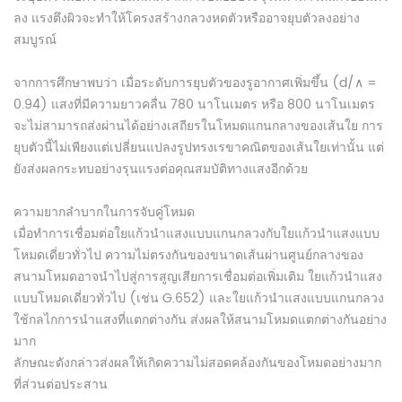
ลง แรงตึงผิวจะทำให้โครงสร้างกลวงหดตัวหรืออาจยุบตัวลงอย่าง
สมบูรณ์
จากการศึกษาพบว่า เมื่อระดับการยุบตัวของรูอากาศเพิ่มขึ้น (d/∧ =
0.94) แสงที่มีความยาวคลื่น 780 นาโนเมตร หรือ 800 นาโนเมตร
จะไม่สามารถส่งผ่านได้อย่างเสถียรในโหมดแกนกลางของเส้นใย การ
ยุบตัวนี้ไม่เพียงแต่เปลี่ยนแปลงรูปทรงเรขาคณิตของเส้นใยเท่านั้น แต่
ยังส่งผลกระทบอย่างรุนแรงต่อคุณสมบัติทางแสงอีกด้วย
ความยากลำบากในการจับคู่โหมด
เมื่อทำการเชื่อมต่อใยแก้วนำแสงแบบแกนกลวงกับใยแก้วนำแสงแบบ
โหมดเดี่ยวทั่วไป ความไม่ตรงกันของขนาดเส้นผ่านศูนย์กลางของ
สนามโหมดอาจนำไปสู่การสูญเสียการเชื่อมต่อเพิ่มเติม ใยแก้วนำแสง
แบบโหมดเดี่ยวทั่วไป (เช่น G.652) และใยแก้วนำแสงแบบแกนกลวง
ใช้กลไกการนำแสงที่แตกต่างกัน ส่งผลให้สนามโหมดแตกต่างกันอย่าง
มาก
ลักษณะดังกล่าวส่งผลให้เกิดความไม่สอดคล้องกันของโหมดอย่างมาก
ที่ส่วนต่อประสาน