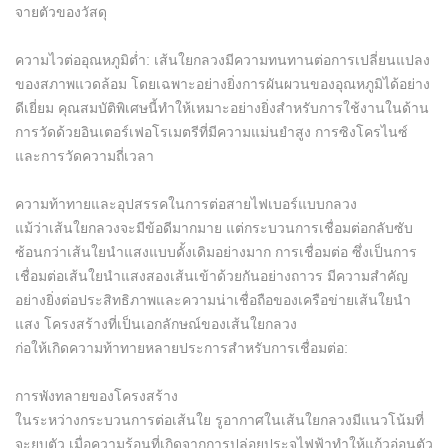
จายตัวของวัสดุ
ความไวต่ออุณหภูมิต่ำ: เส้นใยกลวงมีความทนทานต่อการเปลี่ยนแปลง
ของสภาพแวดล้อม โดยเฉพาะอย่างยิ่งการผันผวนของอุณหภูมิได้อย่าง
ดีเยี่ยม คุณสมบัติพิเศษนี้ทำให้เหมาะอย่างยิ่งสำหรับการใช้งานในด้าน
การวัดด้วยอินเตอร์เฟอโรเมตรีที่มีความแม่นยำสูง การซิงโครไนซ์
และการวัดความถี่เวลา
ความท้าทายและอุปสรรคในการต่อสายไฟเบอร์แบบกลวง
แม้ว่าเส้นใยกลวงจะมีข้อดีมากมาย แต่กระบวนการเชื่อมต่อกลับซับ
ซ้อนกว่าเส้นใยนำแสงแบบดั้งเดิมอย่างมาก การเชื่อมต่อ ซึ่งเป็นการ
เชื่อมต่อเส้นใยนำแสงสองเส้นเข้าด้วยกันอย่างถาวร มีความสำคัญ
อย่างยิ่งต่อประสิทธิภาพและความน่าเชื่อถือของเครือข่ายเส้นใยนำ
แสง โครงสร้างที่เป็นเอกลักษณ์ของเส้นใยกลวง
ก่อให้เกิดความท้าทายหลายประการสำหรับการเชื่อมต่อ:
การพังทลายของโครงสร้าง
ในระหว่างกระบวนการต่อเส้นใย รูอากาศในเส้นใยกลวงมีแนวโน้มที่
จะยุบตัว เมื่อความร้อนที่เกิดจากการปล่อยประจุไฟฟ้าทำให้แก้วอ่อนตัว