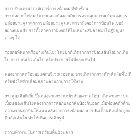
การปรับแต่งพารามิเตอร์การเชื่อมต่อที่ซับซ้อน
การต่อสายไฟเบอร์แบบกลวงต้องอาศัยการควบคุมความเข้มของการ
ปล่อยประจุ เวลาการปล่อยประจุ และพารามิเตอร์การป้อนไฟเบอร์
อย่างแม่นยำ การตั้งค่าพารามิเตอร์ที่ไม่เหมาะสมอาจนำไปสู่ปัญหา
ต่างๆ ได้:
รอยต่อที่หนาหรือบางเกินไป: โดยปกติเกิดจากการป้อนเส้นใยมากเกิน
ไป การป้อนเร็วเกินไป หรือประกายไฟที่แรงเกินไป
ฟองอากาศหรือรอยแตกบริเวณรอยต่อ: อาจเกิดจากการตัดเส้นใยที่ไม่ดี
หรือขั้วไฟฟ้าเสื่อมสภาพตามอายุการใช้งาน
การสูญเสียที่เพิ่มขึ้นหลังจากการหดตัวด้วยความร้อน: เกิดจากการปน
เปื้อนของเส้นใยหลังจากการลอกปลอกหุ้มป้องกันออก เมื่อท่อหดตัวด้วย
ความร้อนถูกขันให้แน่นหลังจากการเชื่อมต่อ สารปนเปื้อนที่เหลืออยู่จะ
บีบอัดเส้นใย ทำให้เกิดการเสียรูป
ความท้าทายในการเตรียมพื้นผิวปลาย