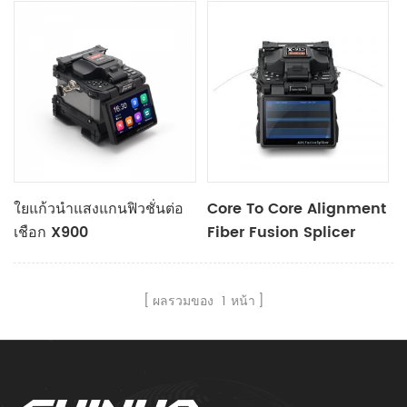
ใยแก้วนำแสงแกนฟิวชั่นต่อ
Core To Core Alignment
เชือก X900
Fiber Fusion Splicer
X915
ผลรวมของ
1
หน้า