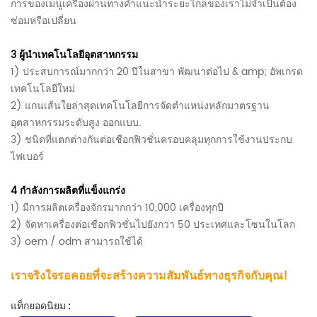
การของเมนูเครื่องผ่านทางคำแนะนำระยะไกลของเราไม่จำเป็นต้อง
ซ่อมหรือเปลี่ยน
3
ผู้นำเทคโนโลยีอุตสาหกรรม
1)
ประสบการณ์มากกว่า 20 ปีในสาขา พัฒนาต่อไป & amp; อัพเกรด
เทคโนโลยีใหม่
2) แกนเส้นใยล่าสุดเทคโนโลยีการจัดตำแหน่งหลักมาตรฐาน
อุตสาหกรรมระดับสูง
ออกแบบ.
3) ชนิดที่แตกต่างกันต่อเชือกฟิวชั่นครอบคลุมทุกการใช้งานประกบ
ไฟเบอร์
4
กำลังการผลิตที่แข็งแกร่ง
1) มีการผลิตเครื่องจักรมากกว่า 10,000 เครื่องทุกปี
2) จัดหาเครื่องต่อเชือกฟิวชั่นไปยังกว่า 50 ประเทศและโซนในโลก
3) oem / odm สามารถใช้ได้
เราจริงใจรอคอยที่จะสร้างความสัมพันธ์ทางธุรกิจกับคุณ!
แท็กยอดนิยม :