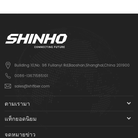
Building 10,No. 98 Fulianyi Rd,Baoshan,Shanghai,China 201900
0086-13671585101
sales@xhfiber.com
ตามเรามา
แท็กยอดนิยม
จดหมายข่าว