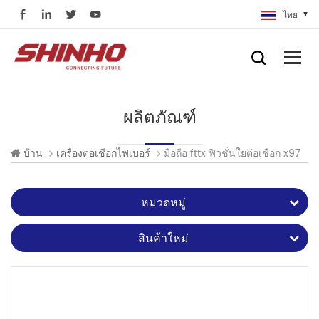
ไทย
ผลิตภัณฑ์
มือถือ fttx ฟิวชั่นใยต่อเชือก x97
บ้าน
เครื่องต่อเชือกไฟเบอร์
หมวดหมู่
สินค้าใหม่