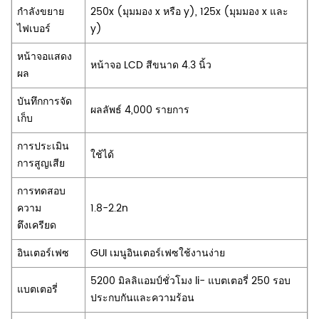
กำลังขยาย
250x (มุมมอง x หรือ y), 125x (มุมมอง x และ
ไฟเบอร์
y)
หน้าจอแสดง
หน้าจอ LCD สีขนาด 4.3 นิ้ว
ผล
บันทึกการจัด
ผลลัพธ์ 4,000 รายการ
เก็บ
การประเมิน
ใช้ได้
การสูญเสีย
การทดสอบ
ความ
1.8-2.2n
ตึงเครียด
อินเตอร์เฟซ
GUI เมนูอินเตอร์เฟซใช้งานง่าย
5200 มิลลิแอมป์ชั่วโมง li- แบตเตอรี่ 250 รอบ
แบตเตอรี่
ประกบกันและความร้อน