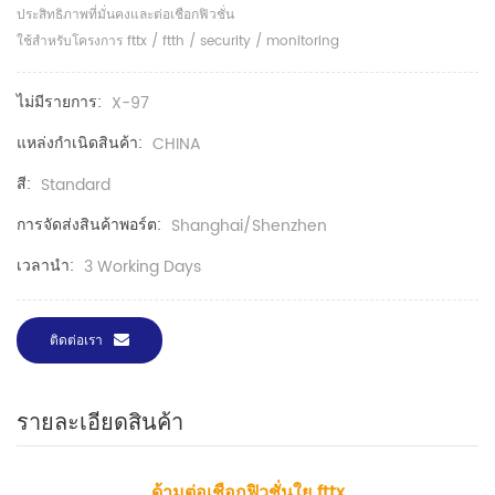
ประสิทธิภาพที่มั่นคงและต่อเชือกฟิวชั่น
ใช้สำหรับโครงการ fttx / ftth / security / monitoring
ไม่มีรายการ:
X-97
แหล่งกำเนิดสินค้า:
CHINA
สี:
Standard
การจัดส่งสินค้าพอร์ต:
Shanghai/Shenzhen
เวลานำ:
3 Working Days
ติดต่อเรา
รายละเอียดสินค้า
ด้ามต่อเชือกฟิวชั่นใย fttx