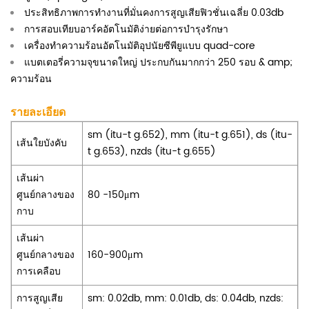
ประสิทธิภาพการทำงานที่มั่นคงการสูญเสียฟิวชั่นเฉลี่ย 0.03db
การสอบเทียบอาร์คอัตโนมัติง่ายต่อการบำรุงรักษา
เครื่องทำความร้อนอัตโนมัติอุปนัยซีพียูแบบ quad-core
แบตเตอรี่ความจุขนาดใหญ่
ประกบกันมากกว่า 250 รอบ & amp;
ความร้อน
รายละเอียด
sm (itu-t g.652), mm (itu-t g.651), ds (itu-
เส้นใยบังคับ
t g.653), nzds (itu-t g.655)
เส้นผ่า
ศูนย์กลางของ
80 -150μm
กาบ
เส้นผ่า
ศูนย์กลางของ
160-900μm
การเคลือบ
การสูญเสีย
sm: 0.02db, mm: 0.01db, ds: 0.04db, nzds: