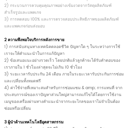
2) กระบวนการควบคุมคุณภาพอย่างเข้มงวดจากวัสดุผลิตภัณฑ์
สำเร็จรูปและแพคเกจ
3) การทดสอบ 100% และการตรวจสอบประสิทธิภาพของผลิตภัณฑ์
และแพคเกจก่อนส่งมอบ
2
ความพึงพอใจบริการหลังการขาย
1)
การสนับสนุนทางเทคนิคตลอดชีวิต
ปัญหาใด ๆ ในระหว่างการใช้
เราจะให้คำแนะนำในการแก้ปัญหา
2) ข้อเสนอแนะอย่างรวดเร็ว โดยปกติแล้วลูกค้าจะได้รับคำตอบของ
เราภายใน 1 ชั่วโมงล่าสุดจะไม่เกิน 10 ชั่วโมง
3) ระยะเวลารับประกัน 24 เดือน ภายในระยะเวลารับประกันการซ่อม
และเปลี่ยนทั้งหมดฟรี
4) ค่าใช้จ่ายที่เหมาะสมสำหรับการซ่อมแซม & amp; การแทนที่
จาก
ประสบการณ์ของเราปัญหาส่วนใหญ่สามารถแก้ไขได้โดยการใช้งาน
เมนูของเครื่องผ่านทางคำแนะนำจากระยะไกลของเราไม่จำเป็นต้อง
ซ่อมหรือเปลี่ยน
3
ผู้นำด้านเทคโนโลยีอุตสาหกรรม