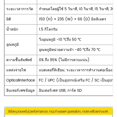
ระยะเวลาการวัด
กำหนดโดยผู้ใช้ 5 วินาที, 10 วินาที, 15 วินาที, 30 
มิติ
150 (H) × 235 (W) × 66 (D) มิลลิเมตร
น้ำหนัก
1.5 กิโลกรัม
วิ่งอุณหภูมิ -10 ℃ถึง 50 ℃
อุณหภูมิ
อุณหภูมิหน่วยความจำ -40 ℃ถึง 70 ℃
ความชื้นสัมพัทธ์
0% ถึง 95% (ไม่มีการควบแน่น)
แหล่งจ่ายไฟ
แบตเตอรี่ลิเธียม; ระยะเวลาการทำงานต่อเนื่อง≥ 8
OpticalInterface
FC / UPC (เป็นอุปกรณ์เสริม FC / SC เป็นอุปกร
อินเทอร์เฟซข้อมูล
อินเตอร์เฟส USB, การ์ด SD