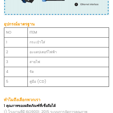
อุปกรณ์มาตรฐาน
NO
ITEM
1
กระเป๋าใส่
2
อะแดปเตอร์ไฟฟ้า
3
สายไฟ
4
รัด
5
คู่มือ (CD)
ทำไมถึงเลือกพวกเรา
1
คุณภาพของผลิตภัณฑ์ที่เชื่อถือได้
1) โรงงานที่มี ISO9001: 2015 ระบบการจัดการคุณภาพ