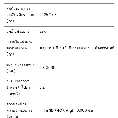
สุ่มตัวอย่างความ
ละเอียดอัตราส่วน
0.125 ถึง 8
(m)
จุดเก็บตัวอย่าง
32K
ความไม่แน่นอน
ของระยะทาง
± (1 m + 5 × 10-5 ×ระยะทาง + ช่วงการสุ่มตัวอ
(m)
ขอบเขตระยะทาง
0.3 ถึง 180
(กม.)
ระยะเวลาการ
รีเฟรชทั่วไปตาม
0.2
เวลาจริง
ความจุหน่วย
ความจำของการ
การ์ด SD (4G), & gt; 10,000 ชิ้น
ติดตาม