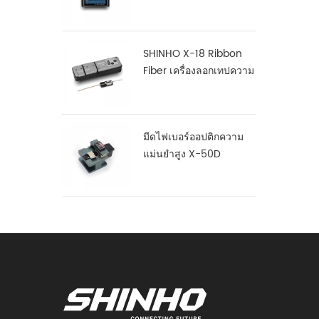
แข็งแกร่ง S16
SHINHO X-18 Ribbon
Fiber เครื่องลอกเทปความ
ร้อน
มีดไฟเบอร์ออปติกความ
แม่นยำสูง X-50D