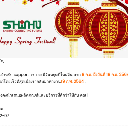
ัก,
ำหรับ support. เรา จะมีวันหยุดปีใหม่จีน จาก
8 ก.พ. ถึงวันที่ 18 ก.พ. 25
อกโดยเร็วที่สุดเมื่อเรากลับมาทำงาน
19 ก.พ. 2564
.
ังคงนำเสนอผลิตภัณฑ์และบริการที่ดีกว่าให้กับ คุณ!
ีม
2-07