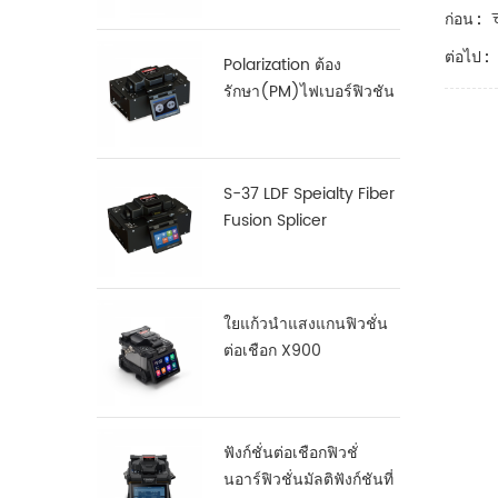
ก่อน :
ต่อไป :
Polarization ต้อง
รักษา(PM)ไฟเบอร์ฟิวชัน
Splicer S-12
S-37 LDF Speialty Fiber
Fusion Splicer
ใยแก้วนำแสงแกนฟิวชั่น
ต่อเชือก X900
ฟังก์ชั่นต่อเชือกฟิวชั่
นอาร์ฟิวชั่นมัลติฟังก์ชันที่