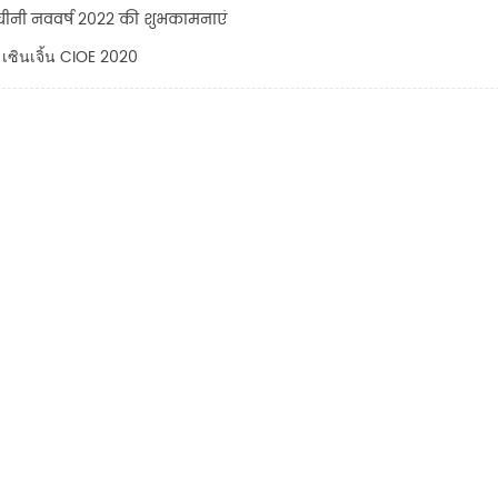
चीनी नववर्ष 2022 की शुभकामनाएं
เซินเจิ้น CIOE 2020