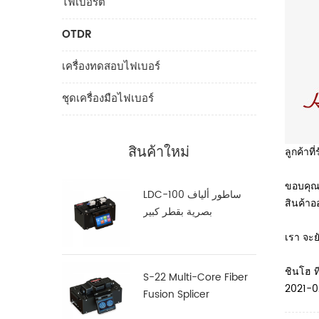
ไฟเบอร์ต
OTDR
เครื่องทดสอบไฟเบอร์
ชุดเครื่องมือไฟเบอร์
สินค้าใหม่
ลูกค้าที่ร
ขอบคุณส
LDC-100 ساطور ألياف
สินค้าอ
بصرية بقطر كبير
เรา จะย
ชินโฮ ท
S-22 Multi-Core Fiber
2021-0
Fusion Splicer