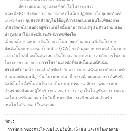
มีความแม่นยำสูงและเชื่อถือได้ในระยะยาว
ขณะที่ HCF กำลังก้าวจากการสาธิตในห้องปฏิบัติการไปสู่ผลิตภัณฑ์
เลเซอร์จริง
อุปสรรคสำคัญไม่ได้อยู่ที่การออกแบบเส้นใยเพียงอย่าง
เดียวอีกต่อไป แต่ยังอยู่ที่ว่าเส้นใยนั้นสามารถแปรรูป ผสานรวม และ
บำรุงรักษาได้อย่างมีประสิทธิภาพเพียงใด
.
เมื่อมองไปข้างหน้า เส้นใยกลวงไม่น่าจะเข้ามาแทนที่เส้นใยแบบ
ดั้งเดิมในระบบเลเซอร์ต่อเนื่อง (CW) ระดับอุตสาหกรรมหลักในระยะ
เวลาอันใกล้นี้ แต่ในอนาคต เส้นใยกลวงน่าจะเหมาะสมกับการใช้งาน
ในระยะยาวมากกว่า
การใช้งานเลเซอร์ระดับไฮเอนด์ที่เน้น
ประสิทธิภาพ
ซึ่งการผลักดันขีดจำกัดทางกายภาพนั้นคุ้มค่ากับความซับ
ซ้อนและต้นทุนที่สูงขึ้น ในระบบเหล่านี้ การเชื่อมต่อและการตัดที่เชื่อ
ถือได้ไม่ใช่สิ่งที่ไม่จำเป็น แต่เป็นรากฐานของเสถียรภาพของระบบ
สำหรับผู้ผลิตและผู้ให้บริการเลเซอร์ การลงทุนในโซลูชันการประมวล
ผลไฟเบอร์ที่เหมาะสมในวันนี้ หมายถึงการเตรียมพร้อมสำหรับ
เทคโนโลยีเลเซอร์ในอนาคต
ก่อน :
การพัฒนาของสายไฟเบอร์แบบริบบิ้น 16 เส้น และเครื่องต่อสาย