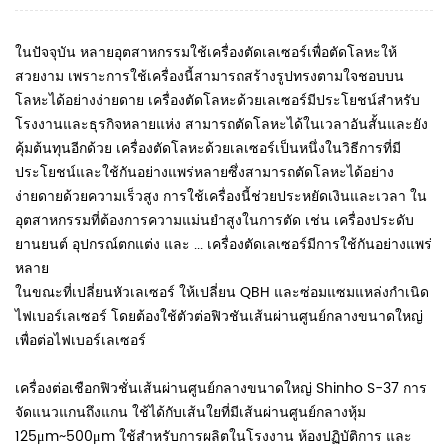
ในปัจจุบัน หลายอุตสาหกรรมใช้เครื่องตัดเลเซอร์เพื่อตัดโลหะให้
สวยงาม เพราะการใช้เครื่องนี้สามารถสร้างรูปทรงตามใจชอบบน
โลหะได้อย่างง่ายดาย เครื่องตัดโลหะด้วยเลเซอร์มีประโยชน์สำหรับ
โรงงานและธุรกิจหลายแห่ง สามารถตัดโลหะได้ในเวลาอันสั้นและยัง
คุ้มต้นทุนอีกด้วย เครื่องตัดโลหะด้วยเลเซอร์เป็นหนึ่งในวิธีการที่มี
ประโยชน์และใช้กันอย่างแพร่หลายซึ่งสามารถตัดโลหะได้อย่าง
ง่ายดายด้วยความเร็วสูง การใช้เครื่องนี้ช่วยประหยัดเงินและเวลา ใน
อุตสาหกรรมที่ต้องการความแม่นยำสูงในการตัด เช่น เครื่องประดับ
ยานยนต์ อุปกรณ์ตกแต่ง และ ... เครื่องตัดเลเซอร์มีการใช้กันอย่างแพร่
หลาย
ในขณะที่เปลี่ยนหัวเลเซอร์ ให้เปลี่ยน QBH และซ่อมแซมแหล่งกำเนิด
ไฟเบอร์เลเซอร์ โดยต้องใช้ตัวต่อฟิวชันเส้นผ่านศูนย์กลางขนาดใหญ่
เพื่อต่อไฟเบอร์เลเซอร์
เครื่องต่อเชือกฟิวชั่นเส้นผ่านศูนย์กลางขนาดใหญ่ Shinho S-37 การ
จัดแนวแกนถึงแกน ใช้ได้กับเส้นใยที่มีเส้นผ่านศูนย์กลางหุ้ม
125μm~500μm ใช้สำหรับการผลิตในโรงงาน ห้องปฏิบัติการ และ