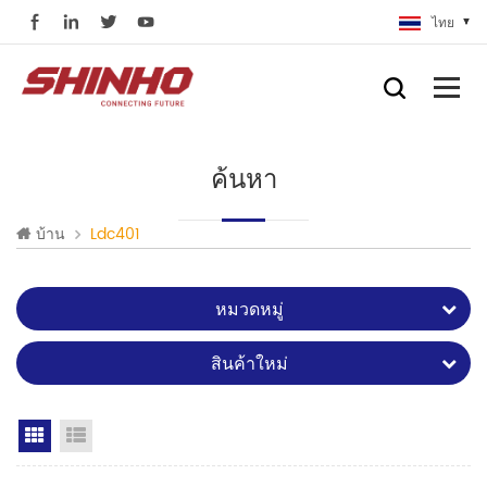
ไทย
ค้นหา
บ้าน
Ldc401
หมวดหมู่
สินค้าใหม่
Grid View
List View