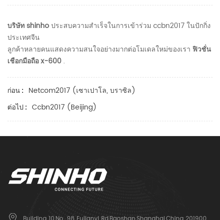
บริษัท shinho
ประสบความสำเร็จในการเข้าร่วม ccbn2017 ในปักกิ่ง
ประเทศจีน
ลูกค้าหลายคนแสดงความสนใจอย่างมากต่อโมเดลใหม่ของเรา
ฟิวชั่น
เชือกมือถือ x-600
.
Netcom2017 (เซาเปาโล, บราซิล)
ก่อน :
Ccbn2017 (Beijing)
ต่อไป :
Building 10,No. 98 Fulianyi Rd,Baoshan,Shanghai,China 201900