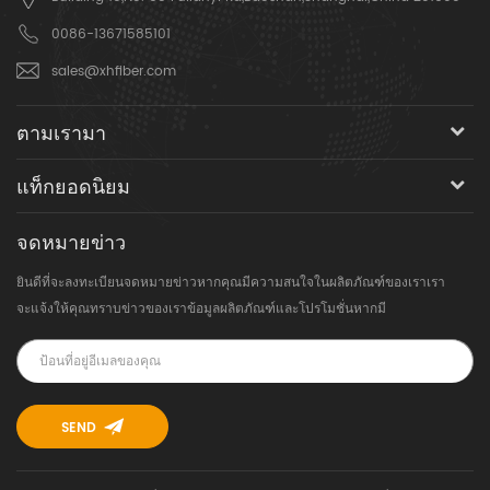
0086-13671585101
sales@xhfiber.com
ตามเรามา
แท็กยอดนิยม
จดหมายข่าว
ยินดีที่จะลงทะเบียนจดหมายข่าวหากคุณมีความสนใจในผลิตภัณฑ์ของเราเรา
จะแจ้งให้คุณทราบข่าวของเราข้อมูลผลิตภัณฑ์และโปรโมชั่นหากมี