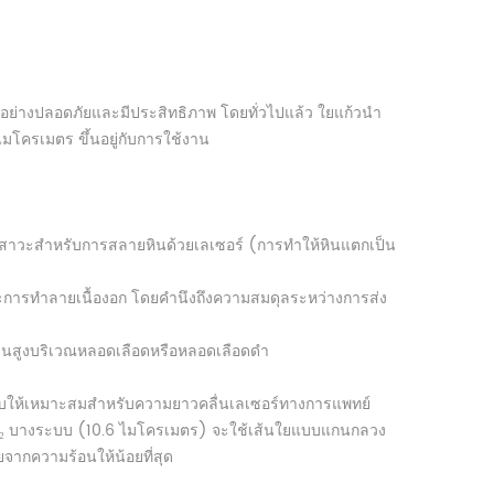
อย่างปลอดภัยและมีประสิทธิภาพ โดยทั่วไปแล้ว ใยแก้วนำ
โครเมตร ขึ้นอยู่กับการใช้งาน
าวะสำหรับการสลายหินด้วยเลเซอร์ (การทำให้หินแตกเป็น
ะการทำลายเนื้องอก โดยคำนึงถึงความสมดุลระหว่างการส่ง
านสูงบริเวณหลอดเลือดหรือหลอดเลือดดำ
การปรับให้เหมาะสมสำหรับความยาวคลื่นเลเซอร์ทางการแพทย์
₂ บางระบบ (10.6 ไมโครเมตร) จะใช้เส้นใยแบบแกนกลวง
จากความร้อนให้น้อยที่สุด