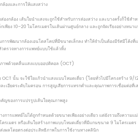
งกล้องและการให้แสงสว่าง
่องกล้อง เส้นใยนำแสงจะถูกใช้สำหรับการส่องสว่าง และบางครั้งก็ใช้สำหรั
กเพียง 10–20 ไมโครเมตรในเส้นผ่านศูนย์กลาง และถูกจัดเรียงอย่างหนาแน่น
การพัฒนากล้องเอนโดสโคปที่มีขนาดเล็กลง ทำให้จำเป็นต้องมีรัศมีโค้งที่แ
ัวตรวจทางการแพทย์แบบใช้แล้วทิ้ง
ยภาพด้วยคลื่นแสงแบบออปติคอล (OCT)
OCT นั้น จะใช้ใยแก้วนำแสงแบบโหมดเดี่ยว (โดยทั่วไปมีโครงสร้าง 9/125 
ละเอียดระดับไมครอน การสูญเสียการแทรกต่ำและคุณภาพการเชื่อมต่อที่เ
คัญของการแปรรูปเส้นใยคุณภาพสูง
างการแพทย์ไม่ได้ถูกกำหนดด้วยขนาดเพียงอย่างเดียว แต่ยังรวมถึงความแ
โครเมตร หรือเส้นใยสร้างภาพแบบโหมดเดี่ยวที่มีแกนขนาด 9 ไมโครเมตร ร
วนส่งผลโดยตรงต่อประสิทธิภาพในการใช้งานทางคลินิก