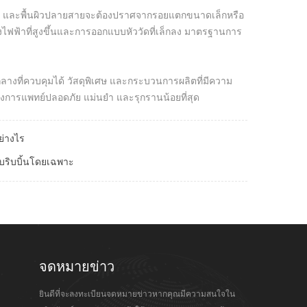
dB และพื้นผิวปลายสายจะต้องปราศจากรอยแตกขนาดเล็กหรือ
ไฟฟ้าที่สูงขึ้นและการออกแบบหัววัดที่เล็กลง มาตรฐานการ
ลางที่ควบคุมได้ วัสดุพิเศษ และกระบวนการผลิตที่มีความ
ทางการแพทย์ปลอดภัย แม่นยำ และรุกรานน้อยที่สุด
ย่างไร
บริบบิ้นโดยเฉพาะ
จดหมายข่าว
ยินดีที่จะลงทะเบียนจดหมายข่าวหากคุณมีความสนใจใน