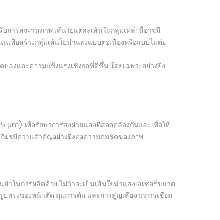
บการส่งผ่านภาพ เส้นใยแต่ละเส้นในกลุ่มเหล่านี้อาจมี
เพื่อสร้างกลุ่มเส้นใยนำแสงแบบต่อเนื่องหรือแบบไม่ต่อ
คบลงและความแข็งแรงเชิงกลที่ดีขึ้น โดยเฉพาะอย่างยิ่ง
µm) เพื่อรักษาการส่งผ่านแสงที่สอดคล้องกันและเพื่อให้
สถียรมีความสำคัญอย่างยิ่งต่อความคมชัดของภาพ
ม่นยำในการผลิตด้วย ไม่ว่าจะเป็นเส้นใยนำแสงเลเซอร์ขนาด
ูปทรงของหน้าตัด มุมการตัด และการสูญเสียจากการเชื่อม