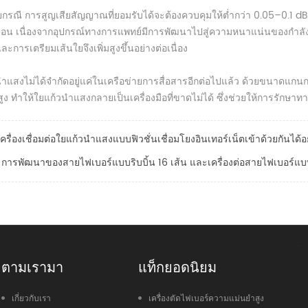
กรณี การสูญเสียสัญญาณที่ยอมรับได้จะต้องควบคุมให้ต่ำกว่า 0.05–0.1 
ปื้อน เนื่องจากอุปกรณ์ทางการแพทย์มีการพัฒนาไปสู่ความหนาแน่นของกำลัง
ะการเตรียมเส้นใยจึงเพิ่มสูงขึ้นอย่างต่อเนื่อง
ำแสงไม่ได้จำกัดอยู่แค่ในเครือข่ายการสื่อสารอีกต่อไปแล้ว ด้วยขนาดแกนก
ูง ทำให้ใยแก้วนำแสงกลายเป็นเครื่องมือที่ขาดไม่ได้ ซึ่งช่วยให้การรักษา
เครื่องเชื่อมต่อใยแก้วนำแสงแบบฟิวชั่นเชื่อมโยงอินเทอร์เน็ตเข้าด้วยกันได้อ
การพัฒนาของสายไฟเบอร์แบบริบบิ้น 16 เส้น และเครื่องต่อสายไฟเบอร์แบ
ตามเรามา
แท็กยอดนิยม
เกี่ยวกับเรา
เครื่องตัดไฟเบอร์ความแม่นยำสูง