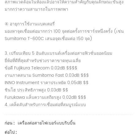
สภาพแวดล้อมในห้องแล็ปอาจให้ความสำคัญกับคุณลักษณะขั้นสูง
มากกว่าความสามารถในการพกพา
④ อายุการใช้งานแบตเตอรี่
มองหาจุดเชื่อมต่อมากกว่า 100 จุดต่อครั้งการชาร์จหนึ่งครั้ง (เช่น
Sumitomo T-600C เสนอจุดเชื่อมต่อ 150 จุด)
3. เปรียบเทียบ 5 อันดับแบรนด์เครื่องต่อสายฟิวชั่นยอดนิยม
ยี่ห้อที่ดีที่สุดสำหรับช่วงราคาขาดทุนเฉลี่ย
ข้อดี Fujikura Telecom 0.02dB $$$$
งานภาคสนาม Sumitomo Fast 0.03dB $$$
INNO Instrument ราคาประหยัด 0.05dB $$
ชินโฮ ประสิทธิภาพสูง 0.03dB $$
Furukawa แล็บความเสถียรสูง 0.02dB $$$
4. เคล็ดลับสำหรับการเชื่อมต่อที่สมบูรณ์แบบ
เครื่องต่อสายไฟเบอร์แบบริบบิ้น
ก่อน :
ต่อไป :