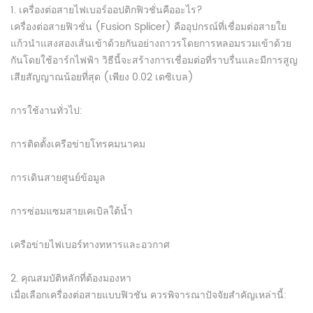
1. เครื่องต่อสายไฟเบอร์ออปติกฟิวชั่นคืออะไร?
เครื่องต่อสายฟิวชั่น (Fusion Splicer) คืออุปกรณ์ที่เชื่อมต่อสายใย
แก้วนำแสงสองเส้นเข้าด้วยกันอย่างถาวรโดยการหลอมรวมเข้าด้วย
กันโดยใช้อาร์กไฟฟ้า วิธีนี้จะสร้างการเชื่อมต่อที่ราบรื่นและมีการสูญ
เสียสัญญาณน้อยที่สุด (เพียง 0.02 เดซิเบล)
การใช้งานทั่วไป:
การติดตั้งเครือข่ายโทรคมนาคม
การเดินสายศูนย์ข้อมูล
การซ่อมแซมสายเคเบิลใต้น้ำ
เครือข่ายไฟเบอร์ทางทหารและอวกาศ
2. คุณสมบัติหลักที่ต้องมองหา
เมื่อเลือกเครื่องต่อสายแบบฟิวชัน ควรพิจารณาปัจจัยสำคัญเหล่านี้: