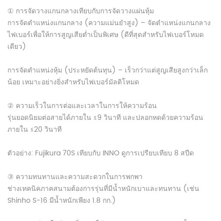
① การจัดวางแกนกลางเทียบกับการจัดวางแผ่นหุ้ม
การจัดตำแหน่งแกนกลาง (ความแม่นยำสูง) – จัดตำแหน่งแกนกลาง
ไฟเบอร์เพื่อให้การสูญเสียต่ำเป็นพิเศษ (ดีที่สุดสำหรับไฟเบอร์โหมด
เดียว)
การจัดตำแหน่งหุ้ม (ประหยัดต้นทุน) – เร็วกว่าแต่สูญเสียสูงกว่าเล็ก
น้อย เหมาะอย่างยิ่งสำหรับไฟเบอร์มัลติโหมด
② ความเร็วในการต่อและเวลาในการให้ความร้อน
รุ่นยอดนิยมต่อสายได้ภายใน ≤9 วินาที และปลอกหดด้วยความร้อน
ภายใน ≤20 วินาที
ตัวอย่าง: Fujikura 70S เทียบกับ INNO ดูการเปรียบเทียบ 8 สปีด
③ ความทนทานและความสะดวกในการพกพา
ช่างเทคนิคภาคสนามต้องการรุ่นที่มีน้ำหนักเบาและทนทาน (เช่น
Shinho S-16 มีน้ำหนักเพียง 1.8 กก.)