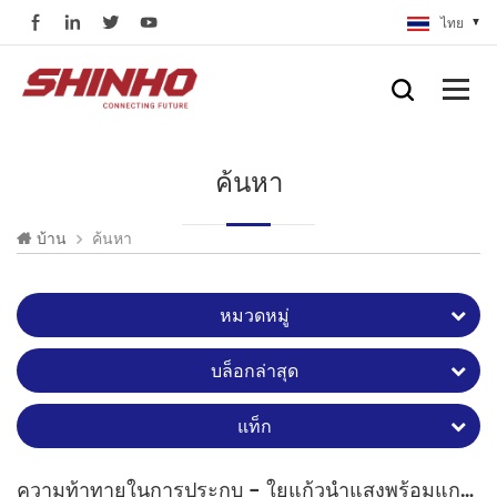
ไทย
ค้นหา
ค้นหา
บ้าน
หมวดหมู่
บล็อกล่าสุด
แท็ก
ความท้าทายในการประกบ - ใยแก้วนำแสงพร้อมแกนกลีเซอรีนเหลว