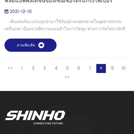
ฟิลด์แอ็พพลิเคชันของเซ็นเซอร์ตะแกรงไฟเบอร์
2021-12-10
เซ็นเซอร์ตะแกรงถูกนำมาใช้กันอย่างแพร่หลายในอุตสาหกรรม
เครื่องกล เนื่องจากมีความแม่นยำในการวัดสูง ช่วงการวัดไดนามิกที่
กว้าง การวัดแบบไร้สัมผัส และระบบอัตโนมัติและการแปลงเป็นดิจิทัล
ที่ง่ายด...
อ่านเพิ่มเติม
<<
1
2
3
4
5
6
7
9
10
8
>>