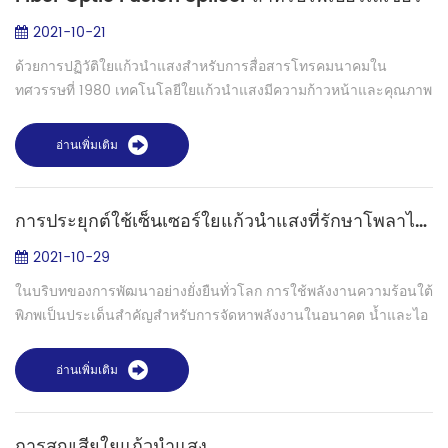
2021-10-21
ด้วยการปฏิวัติใยแก้วนำแสงสำหรับการสื่อสารโทรคมนาคมใน
ทศวรรษที่ 1980 เทคโนโลยีใยแก้วนำแสงมีความก้าวหน้าและคุณภาพ
ที่สูงขึ้นมากขึ้นเรื่อยๆ ความเจริญด้านโทรคมนาคมในช่วงปลาย
ทศวรรษ 1990 ส่งผลให้ความสามารถด้า...
อ่านเพิ่มเติม
การประยุกต์ใช้เซ็นเซอร์ใยแก้วนำแสงที่รักษาโพลาไรเซชันในการตรวจจับความร้อนใต้พิภพ - เครื่องเชื่อมฟิวชั่น Shinho S-12PM
2021-10-29
ในบริบทของการพัฒนาอย่างยั่งยืนทั่วโลก การใช้พลังงานความร้อนใต้
พิภพเป็นประเด็นสำคัญสำหรับการจัดหาพลังงานในอนาคต น้ำและไอ
น้ำสามารถนำพลังงานความร้อนใต้พิภพมาสู่พื้นผิวโลกได้ และขึ้นอยู่
กับคุณสมบัติของมัน...
อ่านเพิ่มเติม
การสูญเสียใยแก้วนำแสง