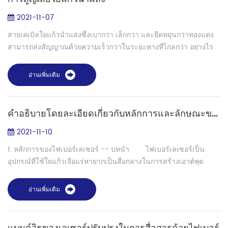
2021-11-07
สายเคเบิลใยแก้วนำแสงซึ่งเบากว่า เล็กกว่า และยืดหยุ่นกว่าทองแดง
สามารถส่งสัญญาณด้วยความเร็วกว่าในระยะทางที่ไกลกว่า อย่างไร
ก็ตาม มีหลายปัจจัยที่ส่งผลต่อประสิทธิภาพการส่งผ่านไฟเบอร์ออปติก
การสูญเสียใยแก้...
อ่านเพิ่มเติม
คำอธิบายโดยละเอียดเกี่ยวกับหลักการและลักษณะของไฟเบอร์เลเซอร์
2021-11-10
1. หลักการของไฟเบอร์เลเซอร์ -- บทนำ ไฟเบอร์เลเซอร์เป็น
อุปกรณ์ที่ใช้ใยแก้วเจือแร่หายากเป็นสื่อกลางในการสร้างเอาต์พุต
เลเซอร์ ไฟเบอร์เลเซอร์สามารถพัฒนาบนพื้นฐานของเครื่องขยาย
สัญญาณไฟเบอร์ เนื่องจากแกนไ...
อ่านเพิ่มเติม